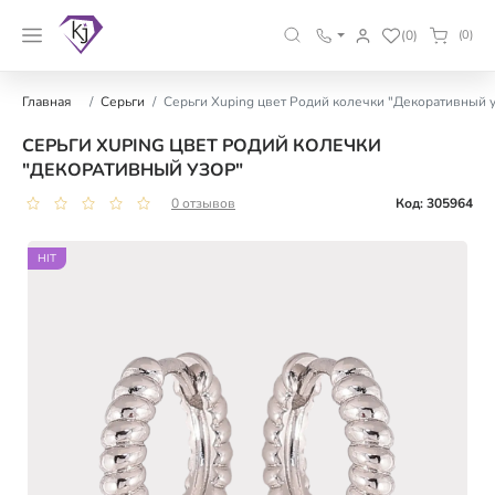
(0)
(0)
Главная
Серьги
Серьги Xuping цвет Родий колечки "Декоративный 
СЕРЬГИ XUPING ЦВЕТ РОДИЙ КОЛЕЧКИ
"ДЕКОРАТИВНЫЙ УЗОР"
0 отзывов
Код: 305964
HIT
HIT