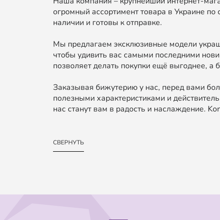
Наша компания – крупнейший интернет-мага
огромный ассортимент товара в Украине по 
наличии и готовы к отправке.
Мы предлагаем эксклюзивные модели украше
чтобы удивить вас самыми последними нови
позволяет делать покупки ещё выгоднее, а б
Заказывая бижутерию у нас, перед вами бол
полезными характеристиками и действительн
нас станут вам в радость и наслаждение. Kond
СВЕРНУТЬ