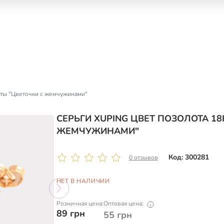
еты "Цветочки с жемчужинами"
СЕРЬГИ XUPING ЦВЕТ ПОЗОЛОТА 18
ЖЕМЧУЖИНАМИ"
Код: 300281
0 отзывов
НЕТ В НАЛИЧИИ
Розничная цена:
Оптовая цена:
89
грн
55
грн