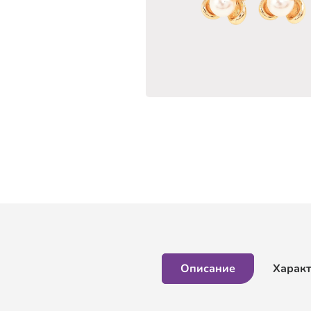
Описание
Харак