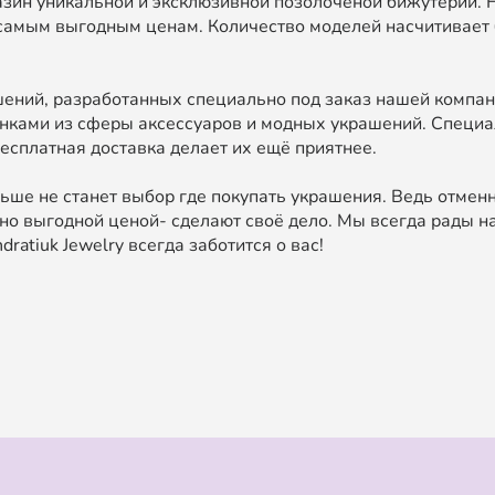
зин уникальной и эксклюзивной позолоченой бижутерии. 
самым выгодным ценам. Количество моделей насчитивает 
ний, разработанных специально под заказ нашей компан
нками из сферы аксессуаров и модных украшений. Специа
есплатная доставка делает их ещё приятнее.
ьше не станет выбор где покупать украшения. Ведь отменн
о выгодной ценой- сделают своё дело. Мы всегда рады на
ratiuk Jewelry всегда заботится о вас!