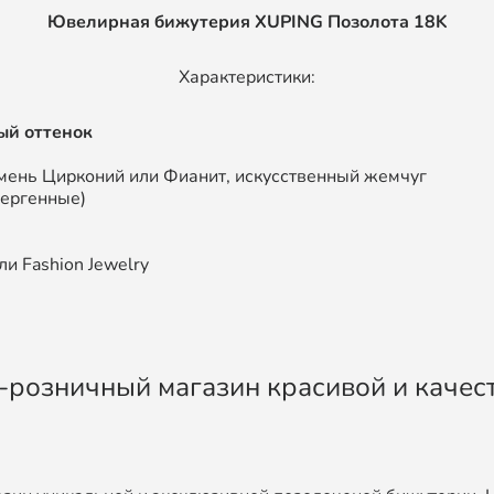
Ювелирная бижутерия XUPING
Позолота 18K
Характеристики:
ый оттенок
мень Цирконий или Фианит, искусственный жемчуг
лергенные)
и Fashion Jewelry
во-розничный магазин красивой и каче