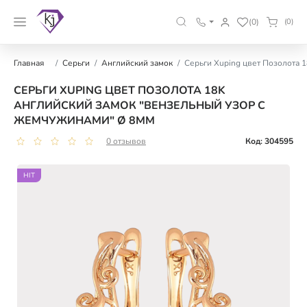
(0)
(0)
Главная
Серьги
Английский замок
Серьги Xuping цвет Позолота 
СЕРЬГИ XUPING ЦВЕТ ПОЗОЛОТА 18K
АНГЛИЙСКИЙ ЗАМОК "ВЕНЗЕЛЬНЫЙ УЗОР С
ЖЕМЧУЖИНАМИ" Ø 8ММ
0 отзывов
Код: 304595
HIT
HIT