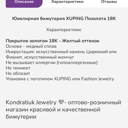
Описание
Характеристики
Отзывы
Ювелирная бижутерия XUPING
Позолота 18K
Характеристики:
П
окрытие золотом
18K
- Желтый оттенок
Основа - медный сплав
Инкрустация: искусственный камень Цирконий или
Фианит, искусственный жемчуг
Не вызывает аллергии (гипоаллергенные)
Не темнеет
Не облазит
Упаковка с логотипом XUPING или Fashion Jewelry
Kondratiuk Jewelry 💜- оптово-розничный
магазин красивой и качественной
бижутерии