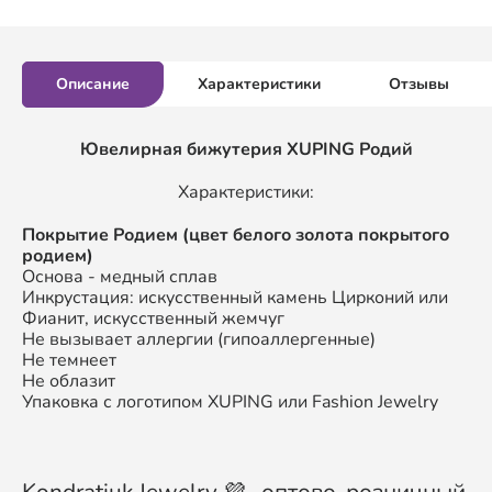
Описание
Характеристики
Отзывы
Ювелирная бижутерия XUPING Родий
Характеристики:
Покрытие Родием (цвет белого золота покрытого
родием)
Основа - медный сплав
Инкрустация: искусственный камень Цирконий или
Фианит, искусственный жемчуг
Не вызывает аллергии (гипоаллергенные)
Не темнеет
Не облазит
Упаковка с логотипом XUPING или Fashion Jewelry
Kondratiuk Jewelry 💜- оптово-розничный