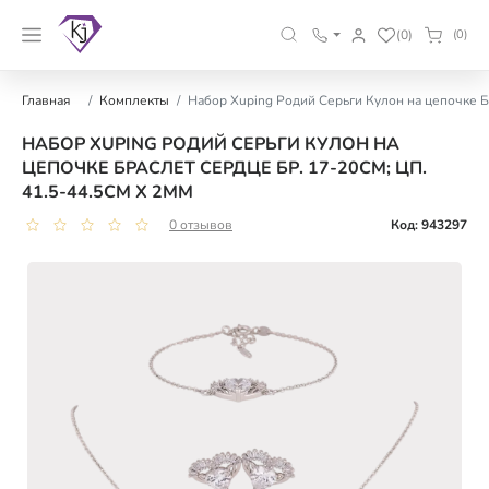
(0)
(0)
Главная
Комплекты
Набор Xuping Родий Серьги Кулон на цепочке Бр
НАБОР XUPING РОДИЙ СЕРЬГИ КУЛОН НА
ЦЕПОЧКЕ БРАСЛЕТ СЕРДЦЕ БР. 17-20СМ; ЦП.
41.5-44.5СМ Х 2ММ
0 отзывов
Код: 943297