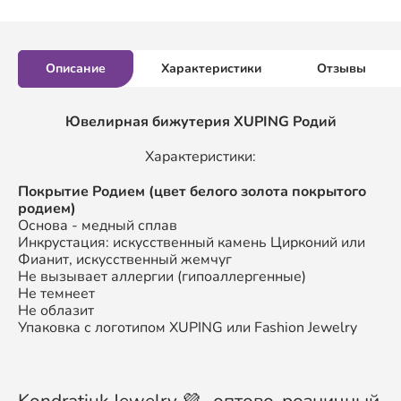
Описание
Характеристики
Отзывы
Ювелирная бижутерия XUPING Родий
Характеристики:
Покрытие Родием (цвет белого золота покрытого
родием)
Основа - медный сплав
Инкрустация: искусственный камень Цирконий или
Фианит, искусственный жемчуг
Не вызывает аллергии (гипоаллергенные)
Не темнеет
Не облазит
Упаковка с логотипом XUPING или Fashion Jewelry
Kondratiuk Jewelry 💜- оптово-розничный