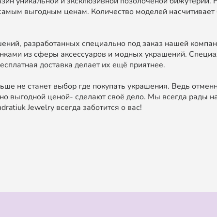
зин уникальной и эксклюзивной позолоченой бижутерии. 
самым выгодным ценам. Количество моделей насчитивает 
ний, разработанных специально под заказ нашей компан
нками из сферы аксессуаров и модных украшений. Специа
есплатная доставка делает их ещё приятнее.
ьше не станет выбор где покупать украшения. Ведь отменн
о выгодной ценой- сделают своё дело. Мы всегда рады на
ratiuk Jewelry всегда заботится о вас!