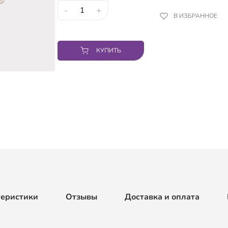
-
+
В ИЗБРАННОЕ
КУПИТЬ
теристики
Отзывы
Доставка и оплата