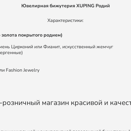
Ювелирная бижутерия XUPING Родий
Характеристики:
 золота покрытого родием)
мень Цирконий или Фианит, искусственный жемчуг
лергенные)
и Fashion Jewelry
во-розничный магазин красивой и каче