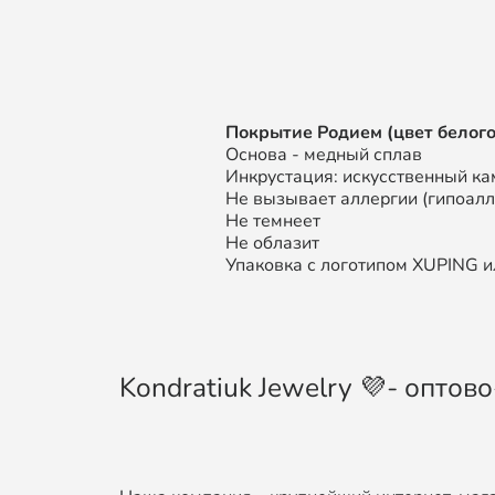
Покрытие Родием (цвет белого
Основа - медный сплав
Инкрустация: искусственный ка
Не вызывает аллергии (гипоал
Не темнеет
Не облазит
Упаковка с логотипом XUPING ил
Kondratiuk Jewelry 💜- опто