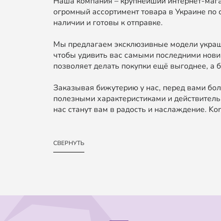
Наша компания – крупнейший интернет-мага
огромный ассортимент товара в Украине по 
наличии и готовы к отправке.
Мы предлагаем эксклюзивные модели украше
чтобы удивить вас самыми последними нови
позволяет делать покупки ещё выгоднее, а б
Заказывая бижутерию у нас, перед вами бол
полезными характеристиками и действительн
нас станут вам в радость и наслаждение. Kond
СВЕРНУТЬ