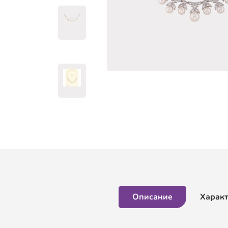
Описание
Харак