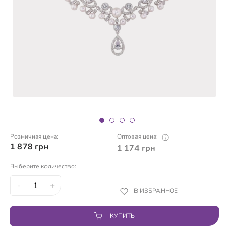
Розничная цена:
Оптовая цена:
1 878
грн
1 174
грн
Выберите количество:
-
+
В ИЗБРАННОЕ
КУПИТЬ