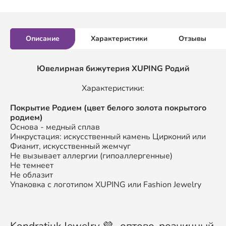
Описание
Характеристики
Отзывы
Ювелирная бижутерия XUPING Родий
Характеристики:
Покрытие Родием (цвет белого золота покрытого
родием)
Основа - медный сплав
Инкрустация: искусственный камень Цирконий или
Фианит, искусственный жемчуг
Не вызывает аллергии (гипоаллергенные)
Не темнеет
Не облазит
Упаковка с логотипом XUPING или Fashion Jewelry
Kondratiuk Jewelry 💜- оптово-розничный