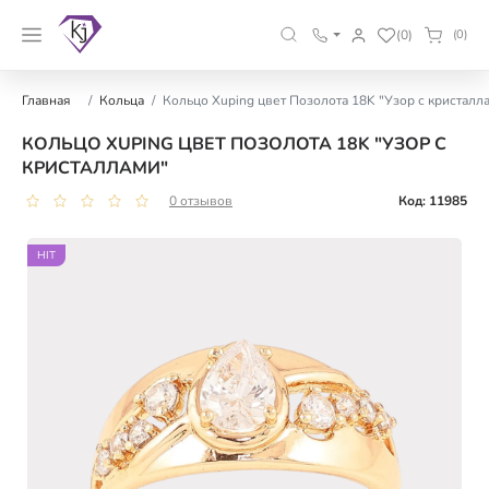
(0)
(0)
Главная
Кольца
Кольцо Xuping цвет Позолота 18K "Узор с кристалл
КОЛЬЦО XUPING ЦВЕТ ПОЗОЛОТА 18K "УЗОР С
КРИСТАЛЛАМИ"
0 отзывов
Код: 11985
HIT
HIT