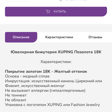
КУПИТЬ
Описание
Характеристики
Отзывы
Ювелирная бижутерия XUPING
Позолота 18K
Характеристики:
П
окрытие золотом
18K
- Желтый оттенок
Основа - медный сплав
Инкрустация: искусственный камень Цирконий или
Фианит, искусственный жемчуг
Не вызывает аллергии (гипоаллергенные)
Не темнеет
Не облазит
Упаковка с логотипом XUPING или Fashion Jewelry