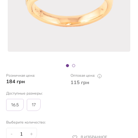
Розничная цена:
Оптовая цена:
184
грн
115
грн
Доступные размеры:
16.5
17
Выберите количество:
-
+
В ИЗБРАННОЕ