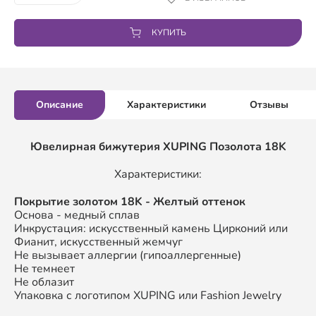
КУПИТЬ
Описание
Характеристики
Отзывы
Ювелирная бижутерия XUPING
Позолота 18K
Характеристики:
П
окрытие золотом
18K
- Желтый оттенок
Основа - медный сплав
Инкрустация: искусственный камень Цирконий или
Фианит, искусственный жемчуг
Не вызывает аллергии (гипоаллергенные)
Не темнеет
Не облазит
Упаковка с логотипом XUPING или Fashion Jewelry