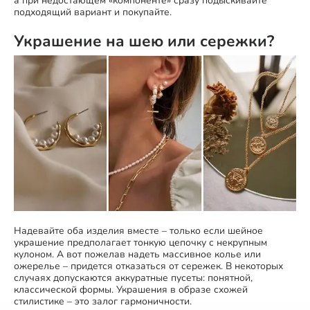
а при недостающем «компоненте» сразу подыскивайте
подходящий вариант и покупайте.
Украшение на шею или сережки?
Надевайте оба изделия вместе – только если шейное
украшение предполагает тонкую цепочку с некрупным
кулоном. А вот пожелав надеть массивное колье или
ожерелье – придется отказаться от сережек. В некоторых
случаях допускаются аккуратные пусеты: понятной,
классической формы. Украшения в образе схожей
стилистике – это залог гармоничности.