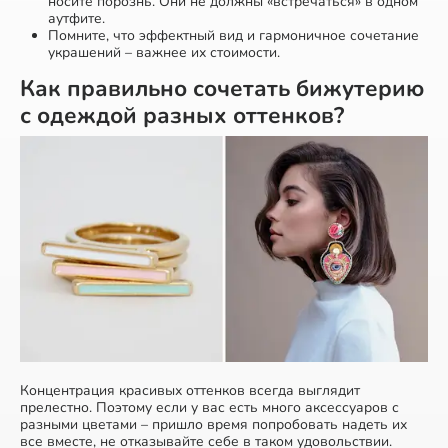
носите порознь. Они не должны «встречаться» в одном
аутфите.
Помните, что эффектный вид и гармоничное сочетание
украшений – важнее их стоимости.
Как правильно сочетать бижутерию
с одеждой разных оттенков?
Концентрация красивых оттенков всегда выглядит
прелестно. Поэтому если у вас есть много аксессуаров с
разными цветами – пришло время попробовать надеть их
все вместе, не отказывайте себе в таком удовольствии.