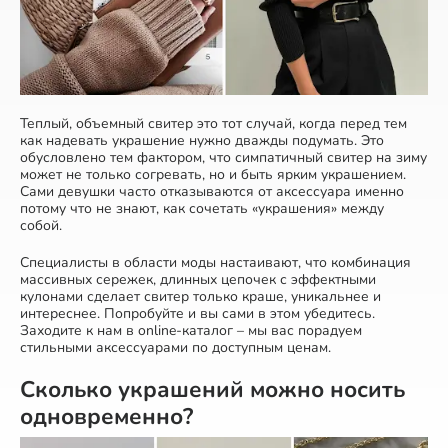
Теплый, объемный свитер это тот случай, когда перед тем
как надевать украшение нужно дважды подумать. Это
обусловлено тем фактором, что симпатичный свитер на зиму
может не только согревать, но и быть ярким украшением.
Сами девушки часто отказываются от аксессуара именно
потому что не знают, как сочетать «украшения» между
собой.
Специалисты в области моды настаивают, что комбинация
массивных сережек, длинных цепочек с эффектными
кулонами сделает свитер только краше, уникальнее и
интереснее. Попробуйте и вы сами в этом убедитесь.
Заходите к нам в online-каталог – мы вас порадуем
стильными аксессуарами по доступным ценам.
Сколько украшений можно носить
одновременно?