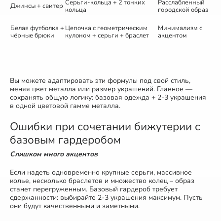
Серьги-кольца + 2 тонких
Расслабленный
Джинсы + свитер
кольца
городской образ
Белая футболка +
Цепочка с геометрическим
Минимализм с
чёрные брюки
кулоном + серьги + браслет
акцентом
Вы можете адаптировать эти формулы под свой стиль,
меняя цвет металла или размер украшений. Главное —
сохранять общую логику: базовая одежда + 2-3 украшения
в одной цветовой гамме металла.
Ошибки при сочетании бижутерии с
базовым гардеробом
Слишком много акцентов
Если надеть одновременно крупные серьги, массивное
колье, несколько браслетов и множество колец – образ
станет перегруженным. Базовый гардероб требует
сдержанности: выбирайте 2-3 украшения максимум. Пусть
они будут качественными и заметными.