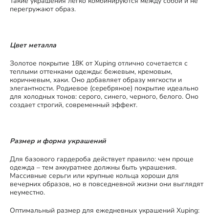
Такие украшения легко комбинируются между собой и не
перегружают образ.
Цвет металла
Золотое покрытие 18K от Xuping отлично сочетается с
теплыми оттенками одежды: бежевым, кремовым,
коричневым, хаки. Оно добавляет образу мягкости и
элегантности. Родиевое (серебряное) покрытие идеально
для холодных тонов: серого, синего, черного, белого. Оно
создает строгий, современный эффект.
Размер и форма украшений
Для базового гардероба действует правило: чем проще
одежда – тем аккуратнее должны быть украшения.
Массивные серьги или крупные кольца хороши для
вечерних образов, но в повседневной жизни они выглядят
неуместно.
Оптимальный размер для ежедневных украшений Xuping: