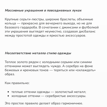
Массивные украшения в повседневных луках
Крупные серьги-люстры, широкие браслеты, объемные
кольца — прекрасно для вечернего выхода, но не для
базового гардероба. В сочетании с джинсами и футболкой
эти украшения выглядят неуместно, создавая дисбаланс
между простотой одежды и яркостью аксессуаров.
Несоответствие металла стилю одежды
Теплое золото рядом с холодными серыми или синими
оттенками может выглядеть чуждо. А серебро на фоне
бежевых и кремовых тонов — теряться или «охлаждать»
образ.
Как правильно:
теплые оттенки одежды — золотистый металл;
холодные оттенки — серебристые аксессуары.
Это простое правило делает образ гармоничнее.