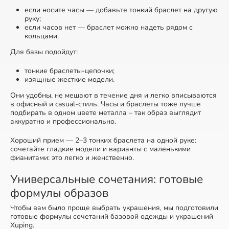
если носите часы — добавьте тонкий браслет на другую
руку;
если часов нет — браслет можно надеть рядом с
кольцами.
Для базы подойдут:
тонкие браслеты-цепочки;
изящные жесткие модели.
Они удобны, не мешают в течение дня и легко вписываются
в офисный и casual-стиль. Часы и браслеты тоже лучше
подбирать в одном цвете металла – так образ выглядит
аккуратно и профессионально.
Хороший прием — 2–3 тонких браслета на одной руке:
сочетайте гладкие модели и варианты с маленькими
фианитами: это легко и женственно.
Универсальные сочетания: готовые
формулы образов
Чтобы вам было проще выбрать украшения, мы подготовили
готовые формулы сочетаний базовой одежды и украшений
Xuping.