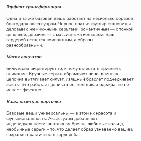
Эффект трансформации
Одна и та же базовая вещь работает на несколько образов
благодаря аксессуарам. Черное платье-футляр становится
деловым с жемчужными серьгами, романтичным — с тонкой
цепочкой, дерзким — с массивными кольцами. Ваш
гардероб остается компактным, а образы —
разнообразными.
Магия акцентов
Бижутерия акцентирует то, к чему вы хотите привлечь
внимание. Крупные серьги обрамляют лицо, длинная
цепочка вытягивает силуэт, изящный браслет подчеркивает
жесты. Это работает деликатнее, чем яркая одежда, но не
менее эффектно.
Ваша визитная карточка
Базовые вещи универсальны — в этом их красота и
функциональность. Аксессуары добавляют
индивидуальности: винтажная брошь, любимые кольца,
необычные серьги – то, что делает образ узнаваемо вашим,
сохраняя практичность гардероба.