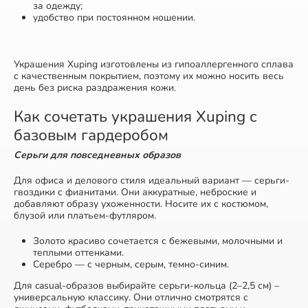
за одежду;
удобство при постоянном ношении.
Украшения Xuping изготовлены из гипоаллергенного сплава
с качественным покрытием, поэтому их можно носить весь
день без риска раздражения кожи.
Как сочетать украшения Xuping с
базовым гардеробом
Серьги для повседневных образов
Для офиса и делового стиля идеальный вариант — серьги-
гвоздики с фианитами. Они аккуратные, неброские и
добавляют образу ухоженности. Носите их с костюмом,
блузой или платьем-футляром.
Золото красиво сочетается с бежевыми, молочными и
теплыми оттенками.
Серебро — с черным, серым, темно-синим.
Для casual-образов выбирайте серьги-кольца (2–2,5 см) –
универсальную классику. Они отлично смотрятся с