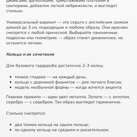
джинсами, футболками, трикотажными платьями и
свитерами, добавляя легкой небрежности, и выглядят
стильно.
Универсальный вариант —
это серьги с английским замком
длиной до 3 см, подходящие к любому образу. Они красиво
смотрятся с любой прической. Выбирайте лаконичные
подвески или геометрию — образ станет динамичнее, но
останется легким.
Кольца и их сочетания
Для базового гардероба достаточно 2–3 колец:
тонкое гладкое — на каждый день;
кольцо с дорожкой фианитов — для легкого блеска;
модель необычной формы — когда хочется акцента.
Главное правило — один цвет металла. Золото — с золотом,
серебро — с серебром. Так образ выглядит гармонично.
Стильно смотрятся:
два тонких кольца на одном пальце;
по одному кольцу на среднем и указательном.