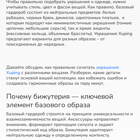
Чтобы правильно подобрать украшения к одежде, нужно
учитывать стиль, цвет и фасон вещей. Как правило, базовый
гардероб состоит из нейтральных предметов: белых
рубашек, черных брюк, джинсов, однотонных платьев, к
которым подходят как минималистичные украшения (тонкие
цепочки, небольшие серьги), так и яркие акценты
(массивные кольца, объемные браслеты). Украшения Xuping
предлагают варианты для разных образов – от
повседневных до нарядных.
Давайте обсудим, как правильно сочетать
украшения
Xuping
с различными вещами. Разберем, какие детали
станут основой вашей коллекции, как избежать ошибок и
создавать гармоничные образы за пару минут.
Почему бижутерия — ключевой
элемент базового образа
Базовый гардероб строится на принципе универсальности и
взаимозаменяемости вещей. Аксессуары направляют
внимание, формируют пропорции силуэта и задают
стилистический код образа. Бижутерия адаптирует
нейтральную одежду к определенному контексту.