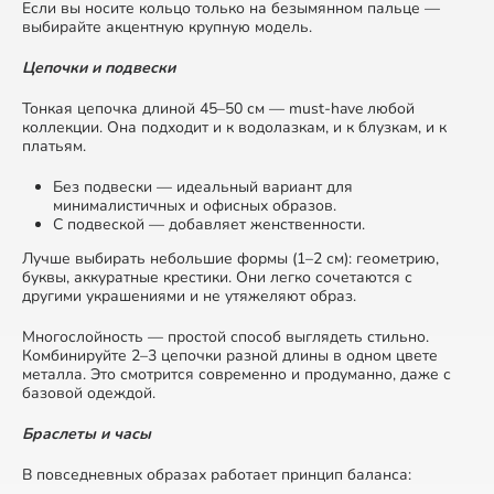
Если вы носите кольцо только на безымянном пальце —
выбирайте акцентную крупную модель.
Цепочки и подвески
Тонкая цепочка длиной 45–50 см — must-have любой
коллекции. Она подходит и к водолазкам, и к блузкам, и к
платьям.
Без подвески — идеальный вариант для
минималистичных и офисных образов.
С подвеской — добавляет женственности.
Лучше выбирать небольшие формы (1–2 см): геометрию,
буквы, аккуратные крестики. Они легко сочетаются с
другими украшениями и не утяжеляют образ.
Многослойность — простой способ выглядеть стильно.
Комбинируйте 2–3 цепочки разной длины в одном цвете
металла. Это смотрится современно и продуманно, даже с
базовой одеждой.
Браслеты и часы
В повседневных образах работает принцип баланса: