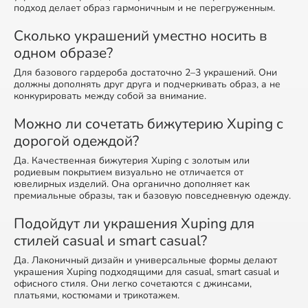
подход делает образ гармоничным и не перегруженным.
Сколько украшений уместно носить в
одном образе?
Для базового гардероба достаточно 2–3 украшений. Они
должны дополнять друг друга и подчеркивать образ, а не
конкурировать между собой за внимание.
Можно ли сочетать бижутерию Xuping с
дорогой одеждой?
Да. Качественная бижутерия Xuping с золотым или
родиевым покрытием визуально не отличается от
ювелирных изделий. Она органично дополняет как
премиальные образы, так и базовую повседневную одежду.
Подойдут ли украшения Xuping для
стилей casual и smart casual?
Да. Лаконичный дизайн и универсальные формы делают
украшения Xuping подходящими для casual, smart casual и
офисного стиля. Они легко сочетаются с джинсами,
платьями, костюмами и трикотажем.