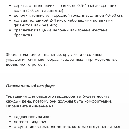
серьги: от маленьких гвоздиков (0,5-1 см) до средних
колец (2-3 см в диаметре);
цепочки: тонкие или средней толщины, длиной 40-50 см;
кольца: толщиной 2-4 мм, с небольшими вставками
фианитов или без них;
браслеты: изящные цепочки или тонкие жесткие
браслеты.
Форма тоже имеет значение: круглые и овальные
украшения смягчают образ, квадратные и прямоугольные
добавляют строгости.
Повседневный комфорт
Украшения для базового гардероба вы будете носить
каждый день, поэтому они должны быть комфортными.
Обращайте внимание на:
надежность замков;
легкость изделия;
отсутствие острых элементов, которые могут цепляться