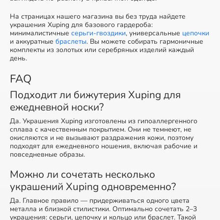
На страницах нашего магазина вы без труда найдете
украшения Xuping для базового гардероба:
минималистичные
серьги-гвоздики
, универсальные
цепочки
и аккуратные
браслеты
. Вы можете собирать гармоничные
комплекты из золотых или серебряных изделий каждый
день.
FAQ
Подходит ли бижутерия Xuping для
ежедневной носки?
Да. Украшения Xuping изготовлены из гипоаллергенного
сплава с качественным покрытием. Они не темнеют, не
окисляются и не вызывают раздражения кожи, поэтому
подходят для ежедневного ношения, включая рабочие и
повседневные образы.
Можно ли сочетать несколько
украшений Xuping одновременно?
Да. Главное правило — придерживаться одного цвета
металла и близкой стилистики. Оптимально сочетать 2–3
украшения: серьги, цепочку и кольцо или браслет. Такой