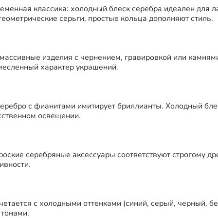
еменная классика: холодный блеск серебра идеален для 
геометрические серьги, простые кольца дополняют стиль.
 массивные изделия с чернением, гравировкой или камня
емесленный характер украшений.
серебро с фианитами имитирует бриллианты. Холодный бл
сственном освещении.
роские серебряные аксессуары соответствуют строгому др
ивности.
етается с холодными оттенками (синий, серый, черный, бе
​​​​​​​​​​​​