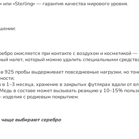
» или «Sterling» — гарантия качества мирового уровня.
ошении:
ребро окисляется при контакте с воздухом и косметикой —
ный налет, который можно удалить специальными средств
ав 925 пробы выдерживает повседневные нагрузки, но тон
ности;
з в 1–3 месяца, хранение в закрытых футлярах вдали от вл
 Медь в составе может вызывать реакцию у 10–15% польз
 изделия с родиевым покрытием.
в чаще выбирают серебро