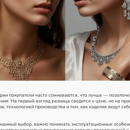
рии покупатели часто сомневаются, что лучше — позолоч
ия. На первый взгляд разница сводится к цене, но на прак
в, технологией производства и тем, как изделия ведут себ
знанный выбор, важно понимать эксплуатационные особен