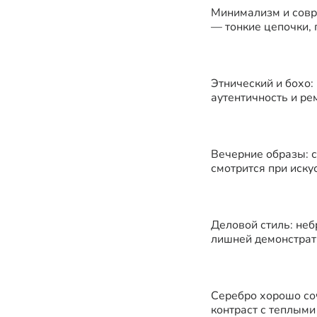
Минимализм и совр
— тонкие цепочки, 
Этнический и бохо:
аутентичность и р
Вечерние образы: 
смотрится при иску
Деловой стиль: неб
лишней демонстрат
Серебро хорошо соч
контраст с теплыми тонами.​​​​