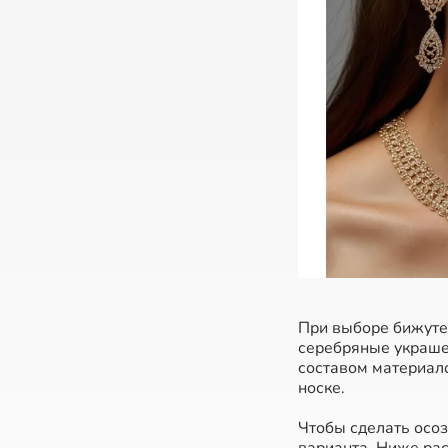
При выборе бижуте
серебряные украшен
составом материало
носке.
Чтобы сделать осо