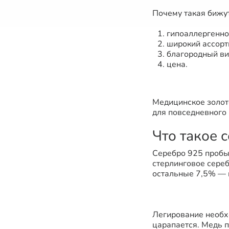
Почему такая бижу
гипоаллергенно
широкий ассорт
благородный ви
цена.
Медицинское золот
для повседневного использо
Что такое 
Серебро 925 пробы
стерлинговое серебр
остальные 7,5% — 
Легирование необх
царапается. Медь п