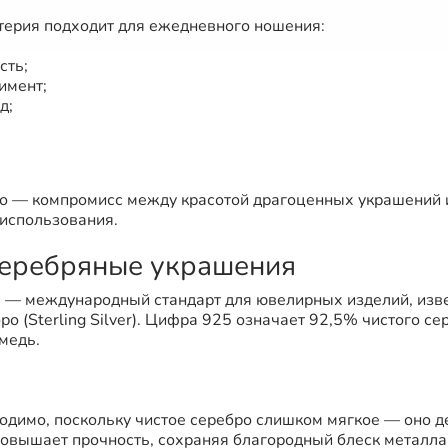
терия подходит для ежедневного ношения:
сть;
имент;
д;
о — компромисс между красотой драгоценных украшений 
вания.​​​​​​​​​​​​​​​​
серебряные украшения
 — международный стандарт для ювелирных изделий, изв
о (Sterling Silver). Цифра 925 означает 92,5% чистого се
медь.
одимо, поскольку чистое серебро слишком мягкое — оно 
овышает прочность, сохраняя благородный блеск металла