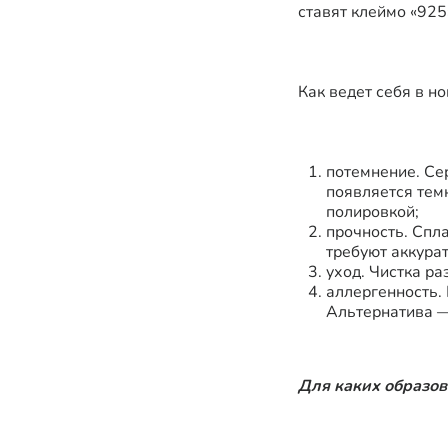
ставят клеймо «925
Как ведет себя в н
потемнение. Се
появляется тем
полировкой;
прочность. Спл
требуют аккурат
уход. Чистка ра
аллергенность.
Альтернатива —
Для каких образо