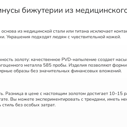
нусы бижутерии из медицинского
 основа из медицинской стали или титана исключает конта
ми. Украшения подходят людям с чувствительной кожей.
чность золоту: качественное PVD-напыление создает насы
агоценного металла 585 пробы. Изделия позволяют форми
рные образы без значительных финансовых вложений.
ь. Разница в цене с настоящим золотом достигает 10–15 р
ате. Вы можете экспериментировать с трендами, иметь не
 стиль без особых затрат.