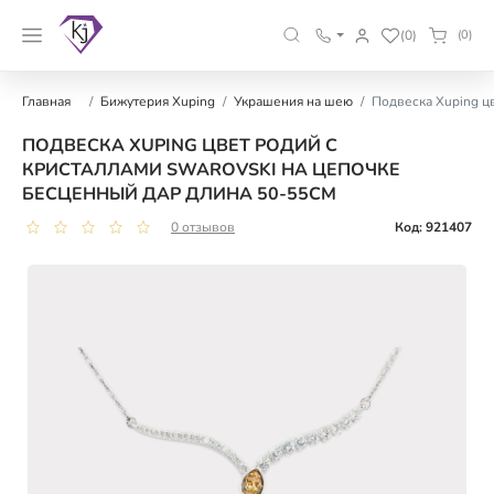
(0)
(0)
Главная
Бижутерия Xuping
Украшения на шею
Подвеска Xuping ц
ПОДВЕСКА XUPING ЦВЕТ РОДИЙ С
КРИСТАЛЛАМИ SWAROVSKI НА ЦЕПОЧКЕ
БЕСЦЕННЫЙ ДАР ДЛИНА 50-55СМ
0 отзывов
Код: 921407