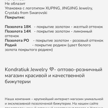
Не облазит
Упаковка с логотипом XUPING, JINGJING Jewelry,
Crystals from Swarovski
Покрытие:
Позолота 18К
- покрытие золотом - желтый оттенок
Позолота 14К
- покрытие золотом - лимонный
оттенок
Позолота РО
- покрытие золотом - розовый оттенок
Родий
- покрытие родием (цвет белого
золота покрытого родием)
Kondratiuk Jewelry 💜- оптово-розничный
магазин красивой и качественной
бижутерии
Наша компания – крупнейший интернет-магазин уникальной
и эксклюзивной позолоченой бижутерии. На нашем сайте