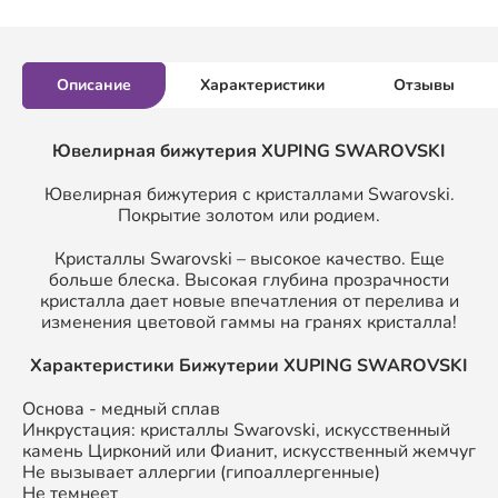
Описание
Характеристики
Отзывы
Ювелирная бижутерия XUPING SWAROVSKI
Ювелирная бижутерия с кристаллами Swarovski.
Покрытие золотом или родием.
Кристаллы Swarovski – высокое качество. Еще
больше блеска. Высокая глубина прозрачности
кристалла дает новые впечатления от перелива и
изменения цветовой гаммы на гранях кристалла!
Характеристики Бижутерии XUPING SWAROVSKI
Основа - медный сплав
Инкрустация: кристаллы Swarovski, искусственный
камень Цирконий или Фианит, искусственный жемчуг
Не вызывает аллергии (гипоаллергенные)
Не темнеет