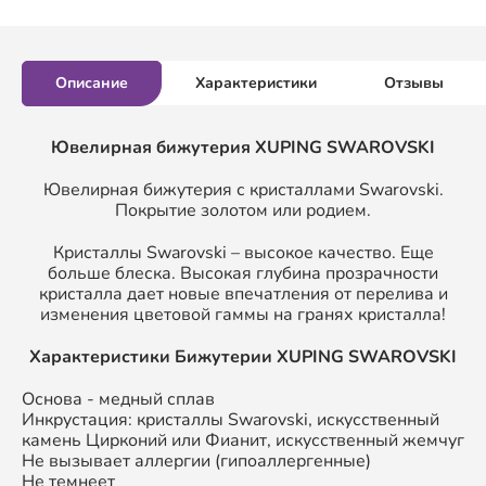
Описание
Характеристики
Отзывы
Ювелирная бижутерия XUPING SWAROVSKI
Ювелирная бижутерия с кристаллами Swarovski.
Покрытие золотом или родием.
Кристаллы Swarovski – высокое качество. Еще
больше блеска. Высокая глубина прозрачности
кристалла дает новые впечатления от перелива и
изменения цветовой гаммы на гранях кристалла!
Характеристики Бижутерии XUPING SWAROVSKI
Основа - медный сплав
Инкрустация: кристаллы Swarovski, искусственный
камень Цирконий или Фианит, искусственный жемчуг
Не вызывает аллергии (гипоаллергенные)
Не темнеет