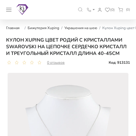
(0)
(0)
Главная
Бижутерия Xuping
Украшения на шею
Кулон Xuping цвет
КУЛОН XUPING ЦВЕТ РОДИЙ С КРИСТАЛЛАМИ
SWAROVSKI НА ЦЕПОЧКЕ СЕРДЕЧКО КРИСТАЛЛ
И ТРЕУГОЛЬНЫЙ КРИСТАЛЛ ДЛИНА 40-45СМ
0 отзывов
Код: 913131