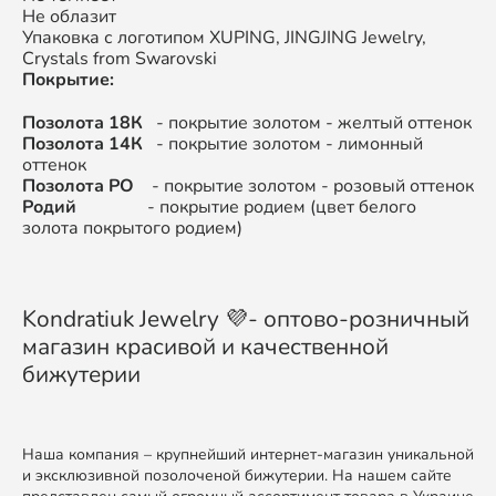
Не облазит
Упаковка с логотипом XUPING, JINGJING Jewelry,
Crystals from Swarovski
Покрытие:
Позолота 18К
- покрытие золотом - желтый оттенок
Позолота 14К
- покрытие золотом - лимонный
оттенок
Позолота РО
- покрытие золотом - розовый оттенок
Родий
- покрытие родием (цвет белого
золота покрытого родием)
Kondratiuk Jewelry 💜- оптово-розничный
магазин красивой и качественной
бижутерии
Наша компания – крупнейший интернет-магазин уникальной
и эксклюзивной позолоченой бижутерии. На нашем сайте