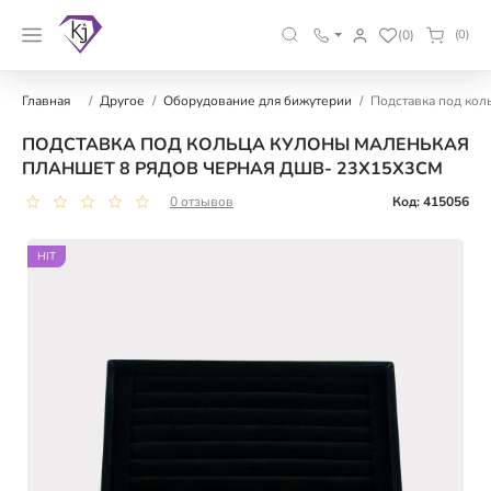
(0)
(0)
Главная
Другое
Оборудование для бижутерии
Подставка под кол
ПОДСТАВКА ПОД КОЛЬЦА КУЛОНЫ МАЛЕНЬКАЯ
ПЛАНШЕТ 8 РЯДОВ ЧЕРНАЯ ДШВ- 23Х15Х3СМ
0 отзывов
Код: 415056
HIT
HIT
HIT