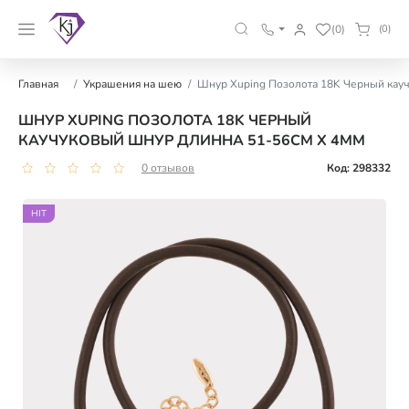
(0)
(0)
Главная
Украшения на шею
Шнур Xuping Позолота 18K Черный кауч
ШНУР XUPING ПОЗОЛОТА 18K ЧЕРНЫЙ
КАУЧУКОВЫЙ ШНУР ДЛИННА 51-56СМ Х 4ММ
0 отзывов
Код: 298332
HIT