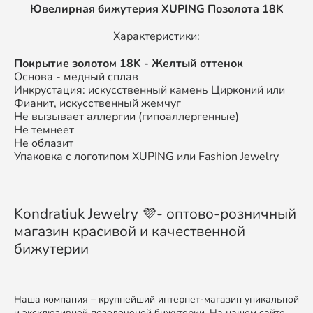
Ювелирная бижутерия XUPING
Позолота 18K
Характеристики:
П
окрытие золотом
18K
- Желтый оттенок
Основа - медный сплав
Инкрустация: искусственный камень Цирконий или
Фианит, искусственный жемчуг
Не вызывает аллергии (гипоаллергенные)
Не темнеет
Не облазит
Упаковка с логотипом XUPING или Fashion Jewelry
Kondratiuk Jewelry 💜- оптово-розничный
магазин красивой и качественной
бижутерии
Наша компания – крупнейший интернет-магазин уникальной
и эксклюзивной позолоченой бижутерии. На нашем сайте