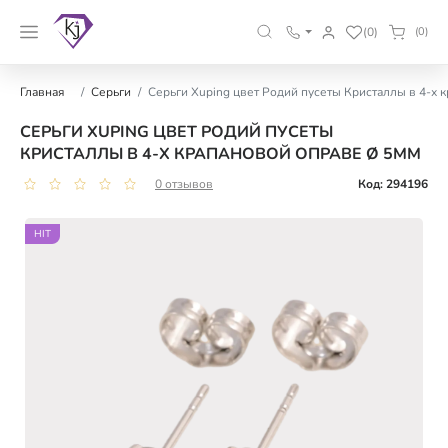
(0)
(0)
Главная
Серьги
Серьги Xuping цвет Родий пусеты Кристаллы в 4-х 
СЕРЬГИ XUPING ЦВЕТ РОДИЙ ПУСЕТЫ
КРИСТАЛЛЫ В 4-Х КРАПАНОВОЙ ОПРАВЕ Ø 5ММ
0 отзывов
Код: 294196
HIT
HIT