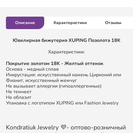
Описание
Характеристики
Отзывы
Ювелирная бижутерия XUPING
Позолота 18K
Характеристики:
П
окрытие золотом
18K
- Желтый оттенок
Основа - медный сплав
Инкрустация: искусственный камень Цирконий или
Фианит, искусственный жемчуг
Не вызывает аллергии (гипоаллергенные)
Не темнеет
Не облазит
Упаковка с логотипом XUPING или Fashion Jewelry
Kondratiuk Jewelry 💜- оптово-розничный