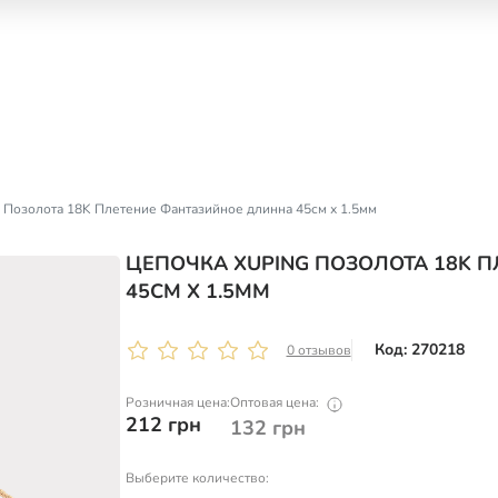
 Позолота 18K Плетение Фантазийное длинна 45см х 1.5мм
ЦЕПОЧКА XUPING ПОЗОЛОТА 18K 
45СМ Х 1.5ММ
Код: 270218
0 отзывов
Розничная цена:
Оптовая цена:
212
грн
132
грн
Выберите количество: