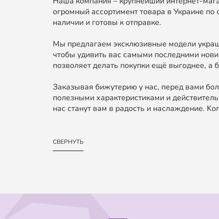
Наша компания – крупнейший интернет-мага
огромный ассортимент товара в Украине по 
наличии и готовы к отправке.
Мы предлагаем эксклюзивные модели украше
чтобы удивить вас самыми последними нови
позволяет делать покупки ещё выгоднее, а б
Заказывая бижутерию у нас, перед вами бол
полезными характеристиками и действительн
нас станут вам в радость и наслаждение. Kond
СВЕРНУТЬ