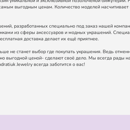
зин уникальной и эксклюзивной позолоченой бижутерии. 
самым выгодным ценам. Количество моделей насчитивает 
ний, разработанных специально под заказ нашей компан
нками из сферы аксессуаров и модных украшений. Специа
есплатная доставка делает их ещё приятнее.
ьше не станет выбор где покупать украшения. Ведь отменн
о выгодной ценой- сделают своё дело. Мы всегда рады на
ratiuk Jewelry всегда заботится о вас!