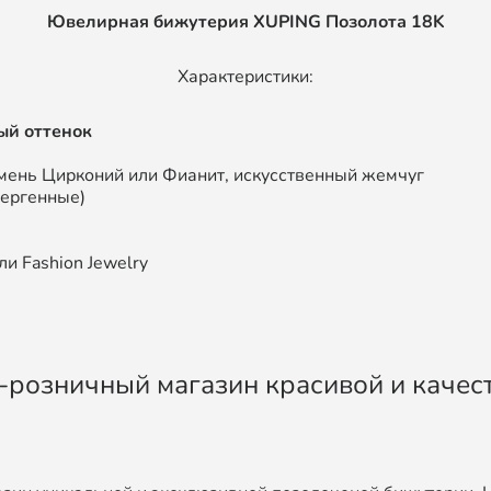
Ювелирная бижутерия XUPING
Позолота 18K
Характеристики:
ый оттенок
мень Цирконий или Фианит, искусственный жемчуг
лергенные)
и Fashion Jewelry
во-розничный магазин красивой и каче