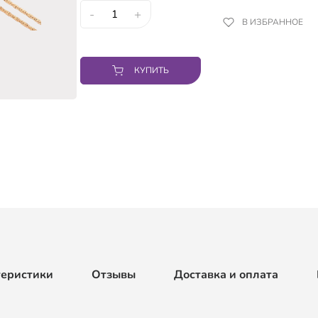
-
+
В ИЗБРАННОЕ
КУПИТЬ
теристики
Отзывы
Доставка и оплата