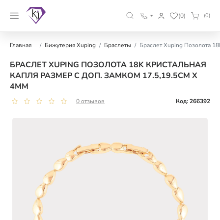
(0)
(0)
Главная
Бижутерия Xuping
Браслеты
Браслет Xuping Позолота 18K
БРАСЛЕТ XUPING ПОЗОЛОТА 18K КРИСТАЛЬНАЯ
КАПЛЯ РАЗМЕР С ДОП. ЗАМКОМ 17.5,19.5СМ Х
4ММ
0 отзывов
Код: 266392