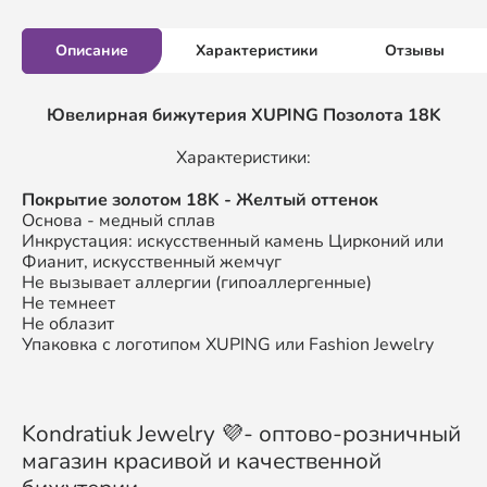
Описание
Характеристики
Отзывы
Ювелирная бижутерия XUPING
Позолота 18K
Характеристики:
П
окрытие золотом
18K
- Желтый оттенок
Основа - медный сплав
Инкрустация: искусственный камень Цирконий или
Фианит, искусственный жемчуг
Не вызывает аллергии (гипоаллергенные)
Не темнеет
Не облазит
Упаковка с логотипом XUPING или Fashion Jewelry
Kondratiuk Jewelry 💜- оптово-розничный
магазин красивой и качественной