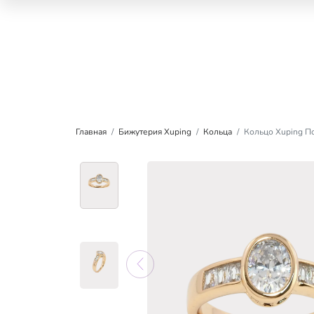
Главная
Бижутерия Xuping
Кольца
Кольцо Xuping П