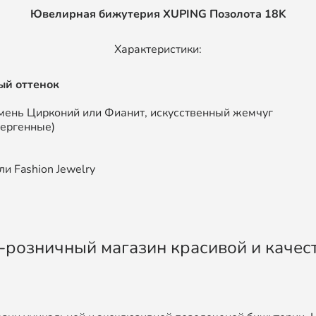
Ювелирная бижутерия XUPING
Позолота 18K
Характеристики:
ый оттенок
мень Цирконий или Фианит, искусственный жемчуг
лергенные)
и Fashion Jewelry
во-розничный магазин красивой и каче