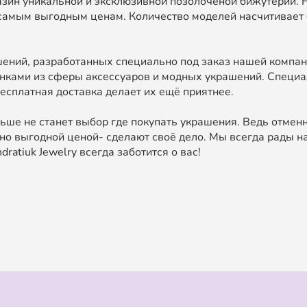
зин уникальной и эксклюзивной позолоченой бижутерии. 
самым выгодным ценам. Количество моделей насчитивает 
ний, разработанных специально под заказ нашей компан
нками из сферы аксессуаров и модных украшений. Специа
есплатная доставка делает их ещё приятнее.
ьше не станет выбор где покупать украшения. Ведь отменн
о выгодной ценой- сделают своё дело. Мы всегда рады на
ratiuk Jewelry всегда заботится о вас!