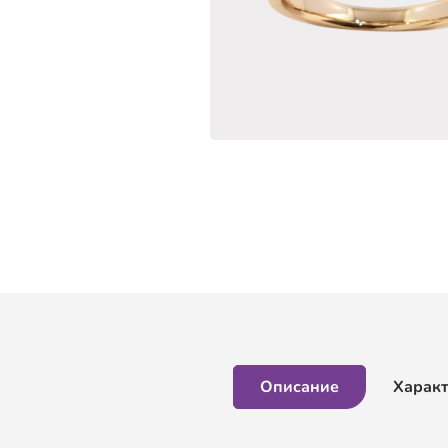
Описание
Харак