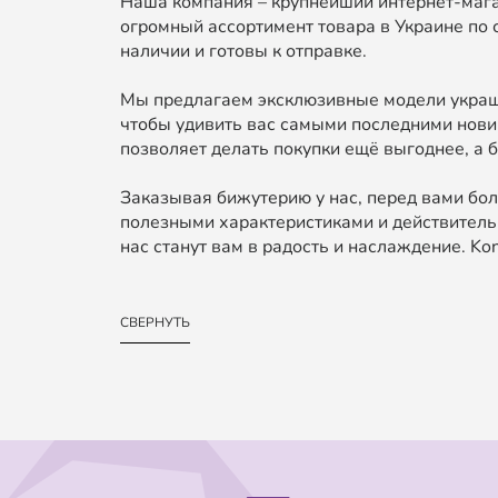
Наша компания – крупнейший интернет-мага
огромный ассортимент товара в Украине по 
наличии и готовы к отправке.
Мы предлагаем эксклюзивные модели украше
чтобы удивить вас самыми последними нови
позволяет делать покупки ещё выгоднее, а б
Заказывая бижутерию у нас, перед вами бол
полезными характеристиками и действительн
нас станут вам в радость и наслаждение. Kond
СВЕРНУТЬ