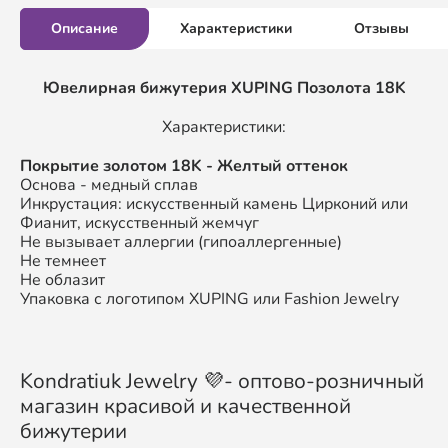
Описание
Характеристики
Отзывы
Ювелирная бижутерия XUPING
Позолота 18K
Характеристики:
П
окрытие золотом
18K
- Желтый оттенок
Основа - медный сплав
Инкрустация: искусственный камень Цирконий или
Фианит, искусственный жемчуг
Не вызывает аллергии (гипоаллергенные)
Не темнеет
Не облазит
Упаковка с логотипом XUPING или Fashion Jewelry
Kondratiuk Jewelry 💜- оптово-розничный
магазин красивой и качественной
бижутерии