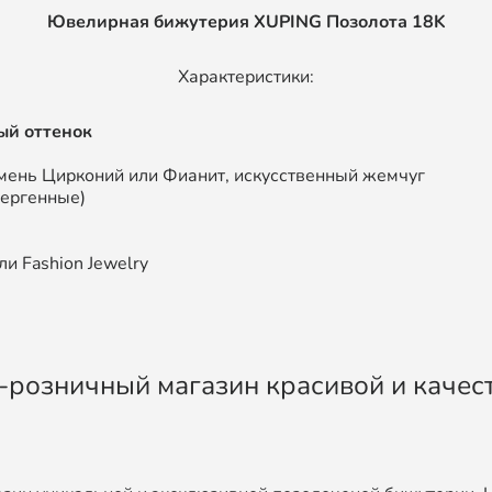
Ювелирная бижутерия XUPING
Позолота 18K
Характеристики:
ый оттенок
мень Цирконий или Фианит, искусственный жемчуг
лергенные)
и Fashion Jewelry
во-розничный магазин красивой и каче