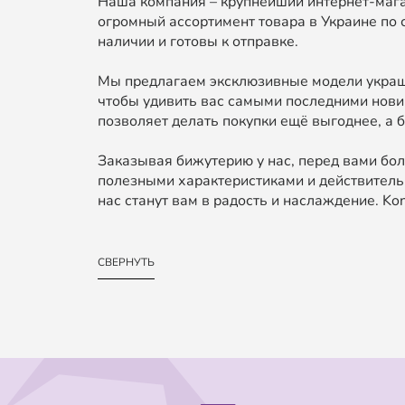
Наша компания – крупнейший интернет-мага
огромный ассортимент товара в Украине по 
наличии и готовы к отправке.
Мы предлагаем эксклюзивные модели украше
чтобы удивить вас самыми последними нови
позволяет делать покупки ещё выгоднее, а б
Заказывая бижутерию у нас, перед вами бол
полезными характеристиками и действительн
нас станут вам в радость и наслаждение. Kond
СВЕРНУТЬ