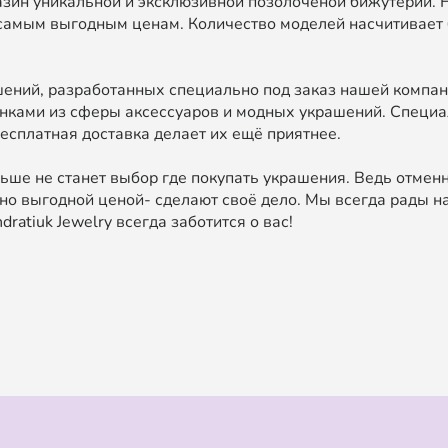
зин уникальной и эксклюзивной позолоченой бижутерии. 
самым выгодным ценам. Количество моделей насчитивает 
ний, разработанных специально под заказ нашей компан
нками из сферы аксессуаров и модных украшений. Специа
есплатная доставка делает их ещё приятнее.
ьше не станет выбор где покупать украшения. Ведь отменн
о выгодной ценой- сделают своё дело. Мы всегда рады на
ratiuk Jewelry всегда заботится о вас!