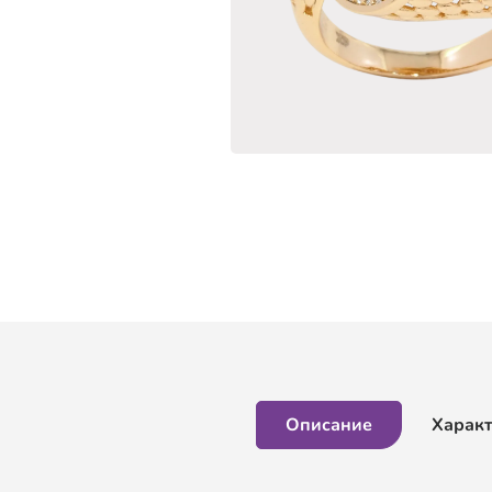
Описание
Харак