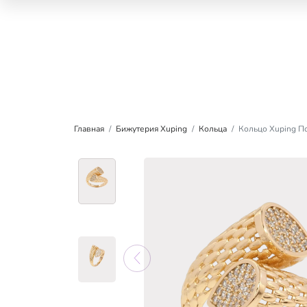
Главная
Бижутерия Xuping
Кольца
Кольцо Xuping П