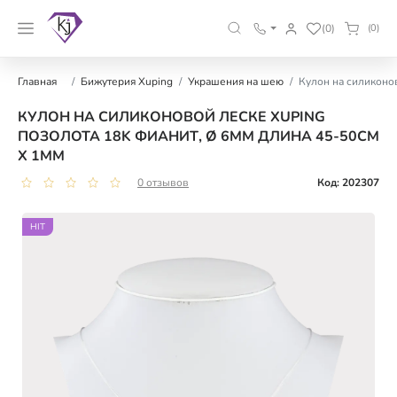
(0)
(0)
Главная
Бижутерия Xuping
Украшения на шею
Кулон на силиконо
КУЛОН НА СИЛИКОНОВОЙ ЛЕСКЕ XUPING
ПОЗОЛОТА 18K ФИАНИТ, Ø 6ММ ДЛИНА 45-50СМ
Х 1ММ
0 отзывов
Код: 202307
HIT
HIT