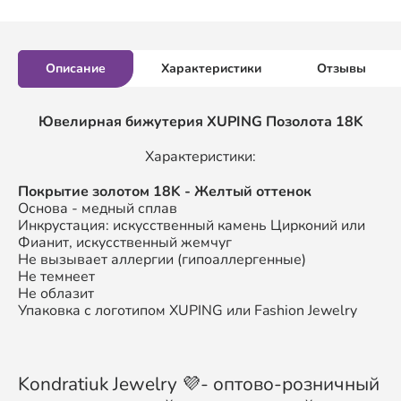
Описание
Характеристики
Отзывы
Ювелирная бижутерия XUPING
Позолота 18K
Характеристики:
П
окрытие золотом
18K
- Желтый оттенок
Основа - медный сплав
Инкрустация: искусственный камень Цирконий или
Фианит, искусственный жемчуг
Не вызывает аллергии (гипоаллергенные)
Не темнеет
Не облазит
Упаковка с логотипом XUPING или Fashion Jewelry
Kondratiuk Jewelry 💜- оптово-розничный