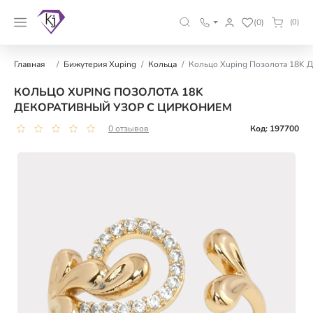
(0)
(0)
Главная
Бижутерия Xuping
Кольца
Кольцо Xuping Позолота 18K 
КОЛЬЦО XUPING ПОЗОЛОТА 18K
ДЕКОРАТИВНЫЙ УЗОР С ЦИРКОНИЕМ
0 отзывов
Код: 197700