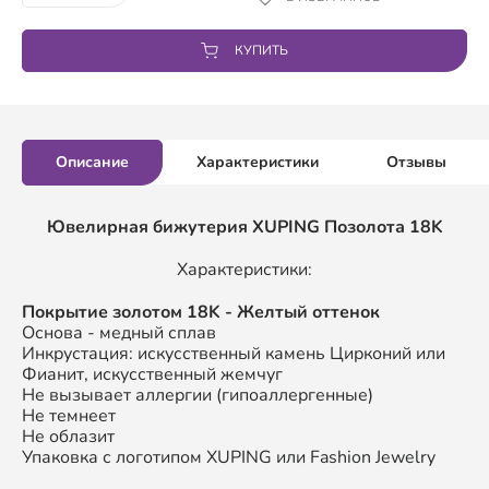
КУПИТЬ
Описание
Характеристики
Отзывы
Ювелирная бижутерия XUPING
Позолота 18K
Характеристики:
П
окрытие золотом
18K
- Желтый оттенок
Основа - медный сплав
Инкрустация: искусственный камень Цирконий или
Фианит, искусственный жемчуг
Не вызывает аллергии (гипоаллергенные)
Не темнеет
Не облазит
Упаковка с логотипом XUPING или Fashion Jewelry