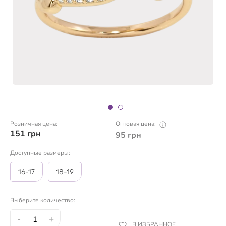
Розничная цена:
Оптовая цена:
151
грн
95
грн
Доступные размеры:
16-17
18-19
Выберите количество:
-
+
В ИЗБРАННОЕ