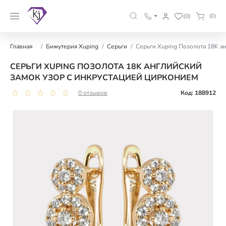
(0)
(0)
Главная
Бижутерия Xuping
Серьги
Серьги Xuping Позолота 18K а
СЕРЬГИ XUPING ПОЗОЛОТА 18K АНГЛИЙСКИЙ
ЗАМОК УЗОР С ИНКРУСТАЦИЕЙ ЦИРКОНИЕМ
0 отзывов
Код: 188912