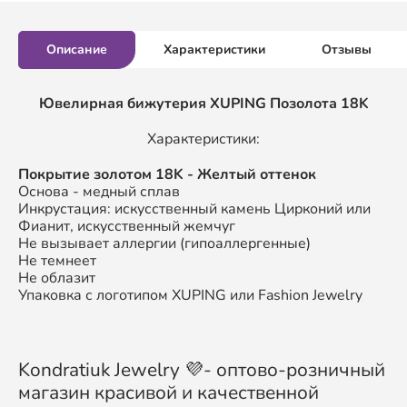
Описание
Характеристики
Отзывы
Ювелирная бижутерия XUPING
Позолота 18K
Характеристики:
П
окрытие золотом
18K
- Желтый оттенок
Основа - медный сплав
Инкрустация: искусственный камень Цирконий или
Фианит, искусственный жемчуг
Не вызывает аллергии (гипоаллергенные)
Не темнеет
Не облазит
Упаковка с логотипом XUPING или Fashion Jewelry
Kondratiuk Jewelry 💜- оптово-розничный
магазин красивой и качественной