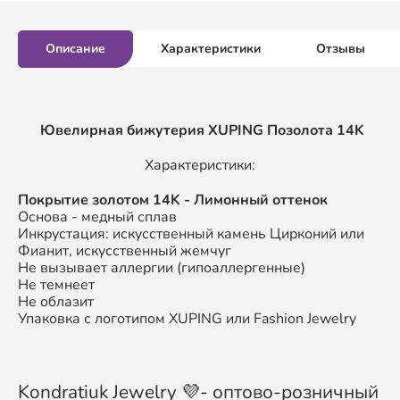
Описание
Характеристики
Отзывы
Ювелирная бижутерия XUPING
Позолота 14K
Характеристики:
Покрытие золотом 14K - Лимонный оттенок
Основа - медный сплав
Инкрустация: искусственный камень Цирконий или
Фианит, искусственный жемчуг
Не вызывает аллергии (гипоаллергенные)
Не темнеет
Не облазит
Упаковка с логотипом XUPING или Fashion Jewelry
Kondratiuk Jewelry 💜- оптово-розничный