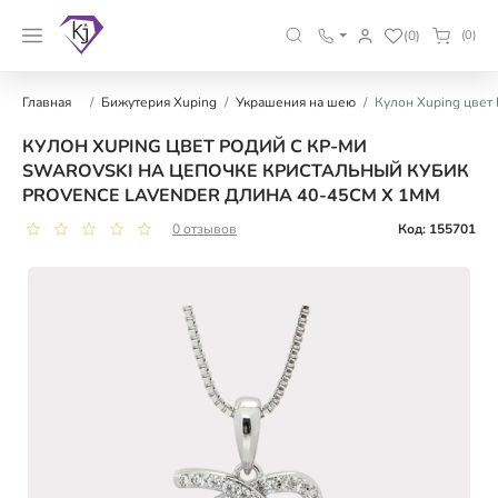
(0)
(0)
Главная
Бижутерия Xuping
Украшения на шею
Кулон Xuping цвет 
КУЛОН XUPING ЦВЕТ РОДИЙ С КР-МИ
SWAROVSKI НА ЦЕПОЧКЕ КРИСТАЛЬНЫЙ КУБИК
PROVENCE LAVENDER ДЛИНА 40-45СМ Х 1ММ
0 отзывов
Код: 155701