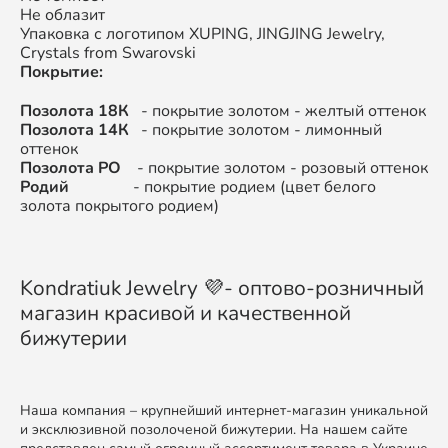
Не облазит
Упаковка с логотипом XUPING, JINGJING Jewelry,
Crystals from Swarovski
Покрытие:
Позолота 18К
- покрытие золотом - желтый оттенок
Позолота 14К
- покрытие золотом - лимонный
оттенок
Позолота РО
- покрытие золотом - розовый оттенок
Родий
- покрытие родием (цвет белого
золота покрытого родием)
Kondratiuk Jewelry 💜- оптово-розничный
магазин красивой и качественной
бижутерии
Наша компания – крупнейший интернет-магазин уникальной
и эксклюзивной позолоченой бижутерии. На нашем сайте