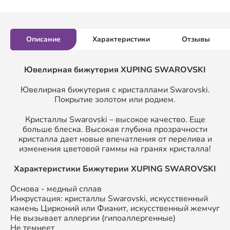
Описание
Характеристики
Отзывы
Ювелирная бижутерия XUPING SWAROVSKI
Ювелирная бижутерия с кристаллами Swarovski.
Покрытие золотом или родием.
Кристаллы Swarovski – высокое качество. Еще
больше блеска. Высокая глубина прозрачности
кристалла дает новые впечатления от перелива и
изменения цветовой гаммы на гранях кристалла!
Характеристики Бижутерии XUPING SWAROVSKI
Основа - медный сплав
Инкрустация: кристаллы Swarovski, искусственный
камень Цирконий или Фианит, искусственный жемчуг
Не вызывает аллергии (гипоаллергенные)
Не темнеет