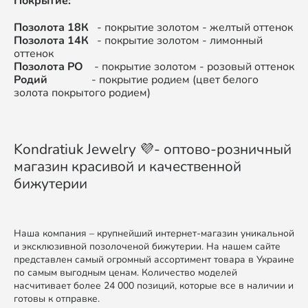
Покрытие:
Позолота 18К
- покрытие золотом - желтый оттенок
Позолота 14К
- покрытие золотом - лимонный
оттенок
Позолота РО
- покрытие золотом - розовый оттенок
Родий
- покрытие родием (цвет белого
золота покрытого родием)
Kondratiuk Jewelry 💜- оптово-розничный
магазин красивой и качественной
бижутерии
Наша компания – крупнейший интернет-магазин уникальной
и эксклюзивной позолоченой бижутерии. На нашем сайте
представлен самый огромный ассортимент товара в Украине
по самым выгодным ценам. Количество моделей
насчитивает более 24 000 позиций, которые все в наличии и
готовы к отправке.