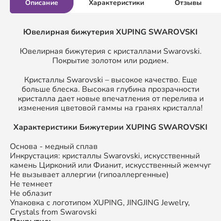
Описание
Характеристики
Отзывы
Ювелирная бижутерия XUPING SWAROVSKI
Ювелирная бижутерия с кристаллами Swarovski.
Покрытие золотом или родием.
Кристаллы Swarovski – высокое качество. Еще
больше блеска. Высокая глубина прозрачности
кристалла дает новые впечатления от перелива и
изменения цветовой гаммы на гранях кристалла!
Характеристики Бижутерии XUPING SWAROVSKI
Основа - медный сплав
Инкрустация: кристаллы Swarovski, искусственный
камень Цирконий или Фианит, искусственный жемчуг
Не вызывает аллергии (гипоаллергенные)
Не темнеет
Не облазит
Упаковка с логотипом XUPING, JINGJING Jewelry,
Crystals from Swarovski