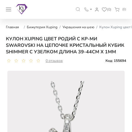
(0)
(0)
Главная
Бижутерия Xuping
Украшения на шею
Кулон Xuping цвет 
КУЛОН XUPING ЦВЕТ РОДИЙ С КР-МИ
SWAROVSKI НА ЦЕПОЧКЕ КРИСТАЛЬНЫЙ КУБИК
SHIMMER С УЗЕЛКОМ ДЛИНА 39-44СМ Х 1ММ
0 отзывов
Код: 155694