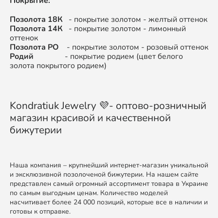
Покрытие:
Позолота 18К
- покрытие золотом - желтый оттенок
Позолота 14К
- покрытие золотом - лимонный
оттенок
Позолота РО
- покрытие золотом - розовый оттенок
Родий
- покрытие родием (цвет белого
золота покрытого родием)
Kondratiuk Jewelry 💜- оптово-розничный
магазин красивой и качественной
бижутерии
Наша компания – крупнейший интернет-магазин уникальной
и эксклюзивной позолоченой бижутерии. На нашем сайте
представлен самый огромный ассортимент товара в Украине
по самым выгодным ценам. Количество моделей
насчитивает более 24 000 позиций, которые все в наличии и
готовы к отправке.