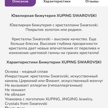
Описание
Характеристики
Отзывы
Ювелирная бижутерия XUPING SWAROVSKI
Ювелирная бижутерия с кристаллами Swarovski.
Покрытие золотом или родием.
Кристаллы Swarovski – высокое качество. Еще
больше блеска. Высокая глубина прозрачности
кристалла дает новые впечатления от перелива и
изменения цветовой гаммы на гранях кристалла!
Характеристики Бижутерии XUPING SWAROVSKI
Основа - медный сплав
Инкрустация: кристаллы Swarovski, искусственный
камень Цирконий или Фианит, искусственный жемчуг
Не вызывает аллергии (гипоаллергенные)
Не темнеет
Не облазит
Упаковка с логотипом XUPING, JINGJING Jewelry,
Crystals from Swarovski