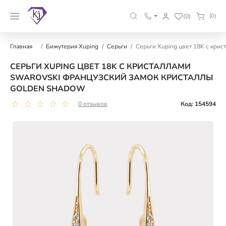
(0)
(0)
Главная
Бижутерия Xuping
Серьги
Серьги Xuping цвет 18K с кри
СЕРЬГИ XUPING ЦВЕТ 18K С КРИСТАЛЛАМИ
SWAROVSKI ФРАНЦУЗСКИЙ ЗАМОК КРИСТАЛЛЫ
GOLDEN SHADOW
0 отзывов
Код: 154594