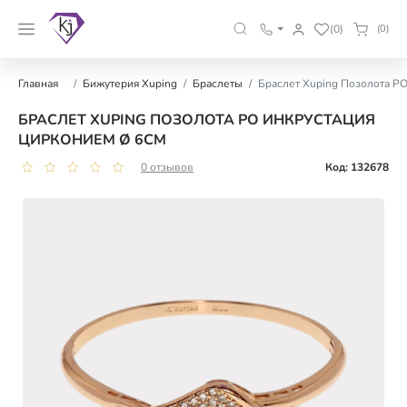
(0)
(0)
Главная
Бижутерия Xuping
Браслеты
Браслет Xuping Позолота РО
БРАСЛЕТ XUPING ПОЗОЛОТА РО ИНКРУСТАЦИЯ
ЦИРКОНИЕМ Ø 6СМ
0 отзывов
Код: 132678