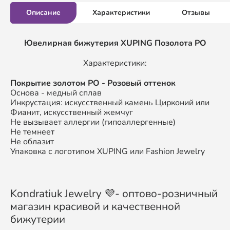
Описание
Характеристики
Отзывы
Ювелирная бижутерия XUPING
Позолота РО
Характеристики:
Покрытие золотом
РО
- Розовый оттенок
Основа - медный сплав
Инкрустация: искусственный камень Цирконий или
Фианит, искусственный жемчуг
Не вызывает аллергии (гипоаллергенные)
Не темнеет
Не облазит
Упаковка с логотипом XUPING или Fashion Jewelry
Kondratiuk Jewelry 💜- оптово-розничный
магазин красивой и качественной
бижутерии