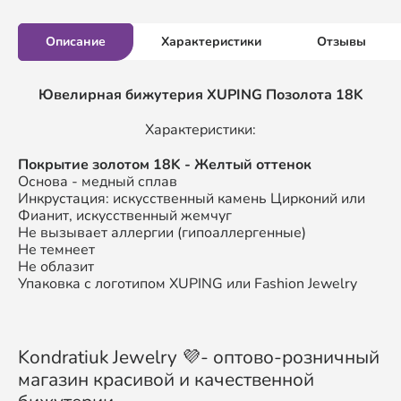
Описание
Характеристики
Отзывы
Ювелирная бижутерия XUPING
Позолота 18K
Характеристики:
П
окрытие золотом
18K
- Желтый оттенок
Основа - медный сплав
Инкрустация: искусственный камень Цирконий или
Фианит, искусственный жемчуг
Не вызывает аллергии (гипоаллергенные)
Не темнеет
Не облазит
Упаковка с логотипом XUPING или Fashion Jewelry
Kondratiuk Jewelry 💜- оптово-розничный
магазин красивой и качественной