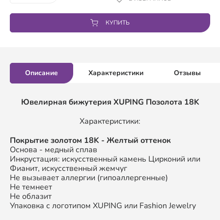
КУПИТЬ
Описание
Характеристики
Отзывы
Ювелирная бижутерия XUPING
Позолота 18K
Характеристики:
П
окрытие золотом
18K
- Желтый оттенок
Основа - медный сплав
Инкрустация: искусственный камень Цирконий или
Фианит, искусственный жемчуг
Не вызывает аллергии (гипоаллергенные)
Не темнеет
Не облазит
Упаковка с логотипом XUPING или Fashion Jewelry