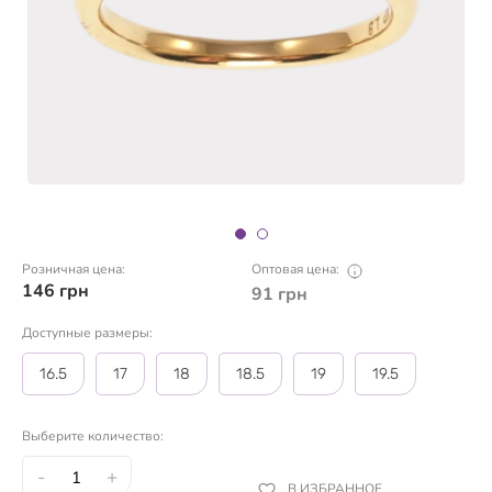
Розничная цена:
Оптовая цена:
146
грн
91
грн
Доступные размеры:
16.5
17
18
18.5
19
19.5
Выберите количество:
-
+
В ИЗБРАННОЕ