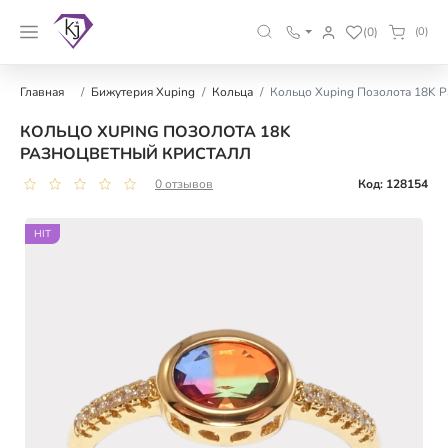
(0)
(0)
Главная
Бижутерия Xuping
Кольца
Кольцо Xuping Позолота 18K 
КОЛЬЦО XUPING ПОЗОЛОТА 18K
РАЗНОЦВЕТНЫЙ КРИСТАЛЛ
0 отзывов
Код: 128154
HIT
HIT