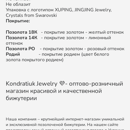
Не облазит
Упаковка с логотипом XUPING, JINGJING Jewelry,
Crystals from Swarovski
Покрытие:
Позолота 18К
- покрытие золотом - желтый оттенок
Позолота 14К
- покрытие золотом - лимонный
оттенок
Позолота РО
- покрытие золотом - розовый оттенок
Родий
- покрытие родием (цвет белого
золота покрытого родием)
Kondratiuk Jewelry 💜- оптово-розничный
магазин красивой и качественной
бижутерии
Наша компания – крупнейший интернет-магазин уникальной
и эксклюзивной позолоченой бижутерии. На нашем сайте