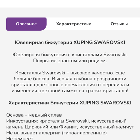
Описание
Характеристики
Отзывы
Ювелирная бижутерия XUPING SWAROVSKI
Ювелирная бижутерия с кристаллами Swarovski.
Покрытие золотом или родием.
Кристаллы Swarovski – высокое качество. Еще
больше блеска. Высокая глубина прозрачности
кристалла дает новые впечатления от перелива и
изменения цветовой гаммы на гранях кристалла!
Характеристики Бижутерии XUPING SWAROVSKI
Основа - медный сплав
Инкрустация: кристаллы Swarovski, искусственный
камень Цирконий или Фианит, искусственный жемчуг
Не вызывает аллергии (гипоаллергенные)
Не темнеет