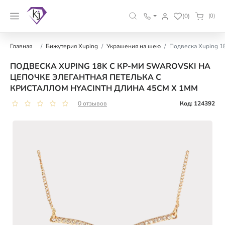
(0)
(0)
Главная
Бижутерия Xuping
Украшения на шею
Подвеска Xuping 18
ПОДВЕСКА XUPING 18K С КР-МИ SWAROVSKI НА
ЦЕПОЧКЕ ЭЛЕГАНТНАЯ ПЕТЕЛЬКА С
КРИСТАЛЛОМ HYACINTH ДЛИНА 45СМ Х 1ММ
0 отзывов
Код: 124392