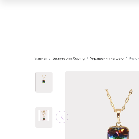
Главная
Бижутерия Xuping
Украшения на шею
Кулон