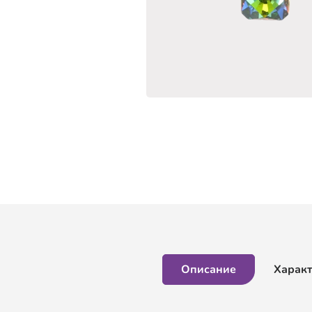
Описание
Харак