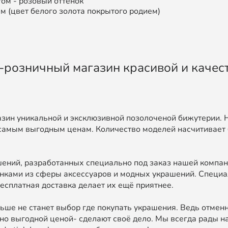
ом - розовый оттенок
ет белого золота покрытого родием)
во-розничный магазин красивой и каче
зин уникальной и эксклюзивной позолоченой бижутерии. 
самым выгодным ценам. Количество моделей насчитивает 
ний, разработанных специально под заказ нашей компан
нками из сферы аксессуаров и модных украшений. Специа
есплатная доставка делает их ещё приятнее.
ьше не станет выбор где покупать украшения. Ведь отменн
о выгодной ценой- сделают своё дело. Мы всегда рады на