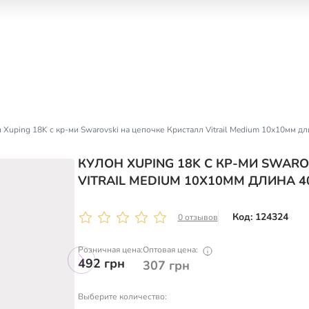
 Xuping 18K с кр-ми Swarovski на цепочке Кристалл Vitrail Medium 10х10мм дл
КУЛОН XUPING 18K С КР-МИ SWAR
VITRAIL MEDIUM 10Х10ММ ДЛИНА 4
Код: 124324
0 отзывов
Розничная цена:
Оптовая цена:
492
грн
307
грн
Выберите количество: