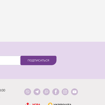
ПОДПИСАТЬСЯ
8:00
й