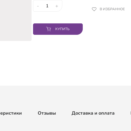
-
+
В ИЗБРАННОЕ
КУПИТЬ
теристики
Отзывы
Доставка и оплата