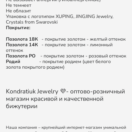
Не темнеет
Не облазит
Упаковка с логотипом XUPING, JINGJING Jewelry,
Crystals from Swarovski
Покрытие:
Позолота 18К
- покрытие золотом - желтый оттенок
Позолота 14К
- покрытие золотом - лимонный
оттенок
Позолота РО
- покрытие золотом - розовый оттенок
Родий
- покрытие родием (цвет белого
золота покрытого родием)
Kondratiuk Jewelry 💜- оптово-розничный
магазин красивой и качественной
бижутерии
Наша компания – крупнейший интернет-магазин уникальной