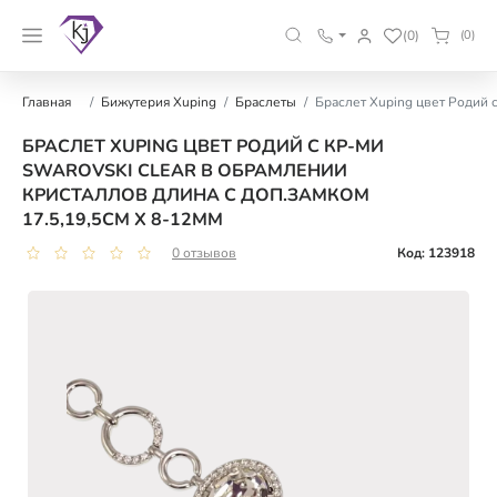
(0)
(0)
Главная
Бижутерия Xuping
Браслеты
Браслет Xuping цвет Родий с
БРАСЛЕТ XUPING ЦВЕТ РОДИЙ С КР-МИ
SWAROVSKI CLEAR В ОБРАМЛЕНИИ
КРИСТАЛЛОВ ДЛИНА С ДОП.ЗАМКОМ
17.5,19,5СМ Х 8-12ММ
0 отзывов
Код: 123918