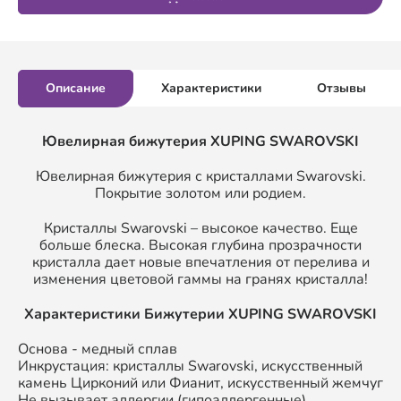
Описание
Характеристики
Отзывы
Ювелирная бижутерия XUPING SWAROVSKI
Ювелирная бижутерия с кристаллами Swarovski.
Покрытие золотом или родием.
Кристаллы Swarovski – высокое качество. Еще
больше блеска. Высокая глубина прозрачности
кристалла дает новые впечатления от перелива и
изменения цветовой гаммы на гранях кристалла!
Характеристики Бижутерии XUPING SWAROVSKI
Основа - медный сплав
Инкрустация: кристаллы Swarovski, искусственный
камень Цирконий или Фианит, искусственный жемчуг
Не вызывает аллергии (гипоаллергенные)