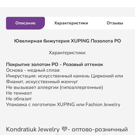
Описание
Характеристики
Отзывы
Ювелирная бижутерия XUPING
Позолота РО
Характеристики:
Покрытие золотом
РО
- Розовый оттенок
Основа - медный сплав
Инкрустация: искусственный камень Цирконий или
Фианит, искусственный жемчуг
Не вызывает аллергии (гипоаллергенные)
Не темнеет
Не облазит
Упаковка с логотипом XUPING или Fashion Jewelry
Kondratiuk Jewelry 💜- оптово-розничный