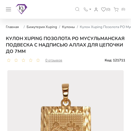
(0)
(0)
Главная
Бижутерия Xuping
Кулоны
Кулон Xuping Позолота РО Му
КУЛОН XUPING ПОЗОЛОТА РО МУСУЛЬМАНСКАЯ
ПОДВЕСКА С НАДПИСЬЮ АЛЛАХ ДЛЯ ЦЕПОЧКИ
ДО 7ММ
0 отзывов
Код: 121711