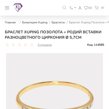
(0)
(0)
Главная
Бижутерия Xuping
Браслеты
Браслет Xuping Позолота + 
БРАСЛЕТ XUPING ПОЗОЛОТА + РОДИЙ ВСТАВКИ
РАЗНОЦВЕТНОГО ЦИРКОНИЯ Ø 5,7СМ
0 отзывов
Код: 114585