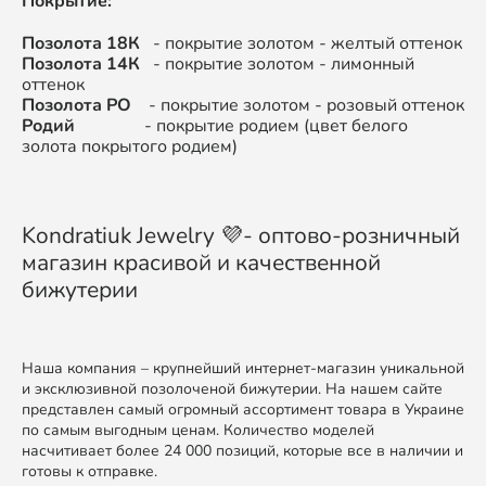
Покрытие:
Позолота 18К
- покрытие золотом - желтый оттенок
Позолота 14К
- покрытие золотом - лимонный
оттенок
Позолота РО
- покрытие золотом - розовый оттенок
Родий
- покрытие родием (цвет белого
золота покрытого родием)
Kondratiuk Jewelry 💜- оптово-розничный
магазин красивой и качественной
бижутерии
Наша компания – крупнейший интернет-магазин уникальной
и эксклюзивной позолоченой бижутерии. На нашем сайте
представлен самый огромный ассортимент товара в Украине
по самым выгодным ценам. Количество моделей
насчитивает более 24 000 позиций, которые все в наличии и
готовы к отправке.