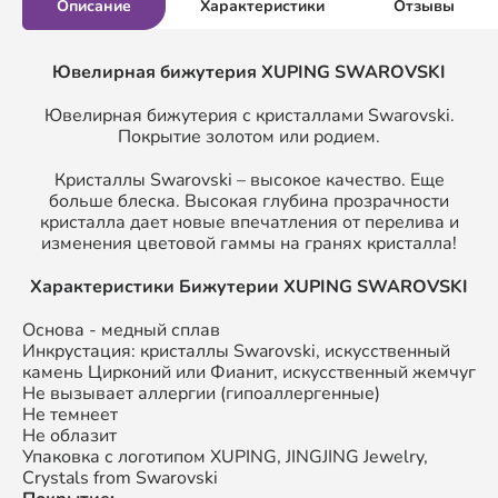
Описание
Характеристики
Отзывы
Ювелирная бижутерия XUPING SWAROVSKI
Ювелирная бижутерия с кристаллами Swarovski.
Покрытие золотом или родием.
Кристаллы Swarovski – высокое качество. Еще
больше блеска. Высокая глубина прозрачности
кристалла дает новые впечатления от перелива и
изменения цветовой гаммы на гранях кристалла!
Характеристики Бижутерии XUPING SWAROVSKI
Основа - медный сплав
Инкрустация: кристаллы Swarovski, искусственный
камень Цирконий или Фианит, искусственный жемчуг
Не вызывает аллергии (гипоаллергенные)
Не темнеет
Не облазит
Упаковка с логотипом XUPING, JINGJING Jewelry,
Crystals from Swarovski