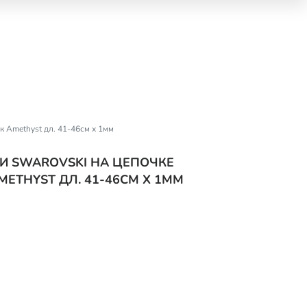
к Amethyst дл. 41-46см х 1мм
МИ SWAROVSKI НА ЦЕПОЧКЕ
ETHYST ДЛ. 41-46СМ Х 1ММ