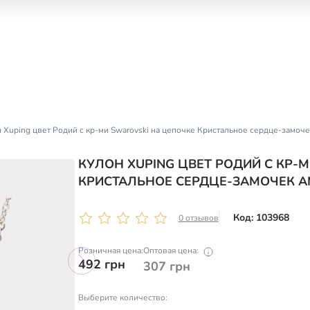
 Xuping цвет Родий с кр-ми Swarovski на цепочке Кристальное сердце-замоче
КУЛОН XUPING ЦВЕТ РОДИЙ С КР-
КРИСТАЛЬНОЕ СЕРДЦЕ-ЗАМОЧЕК AM
Код: 103968
0 отзывов
Розничная цена:
Оптовая цена:
492
грн
307
грн
Выберите количество: