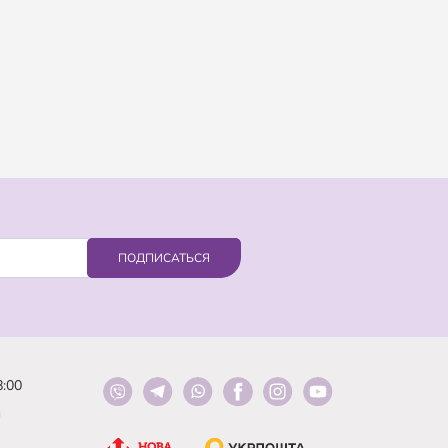
ПОДПИСАТЬСЯ
8:00
й