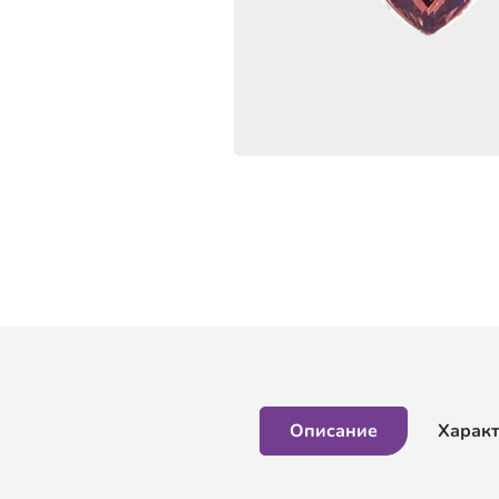
Описание
Харак