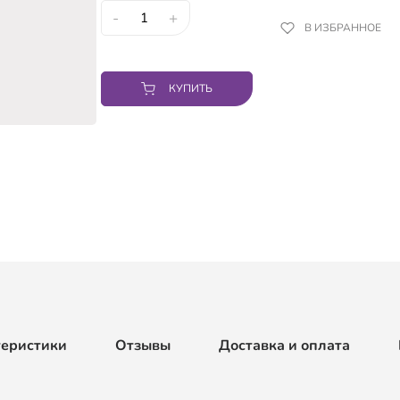
-
+
В ИЗБРАННОЕ
КУПИТЬ
теристики
Отзывы
Доставка и оплата