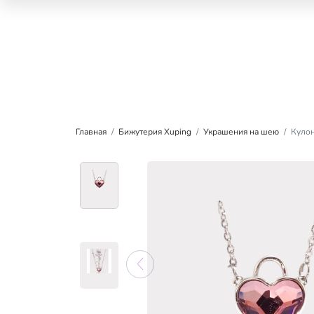
Главная
Бижутерия Xuping
Украшения на шею
Кулон