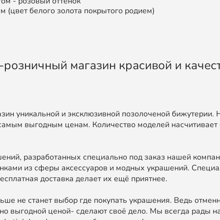
ом - розовый оттенок
ет белого золота покрытого родием)
во-розничный магазин красивой и каче
зин уникальной и эксклюзивной позолоченой бижутерии. 
самым выгодным ценам. Количество моделей насчитивает 
ний, разработанных специально под заказ нашей компан
нками из сферы аксессуаров и модных украшений. Специа
есплатная доставка делает их ещё приятнее.
ьше не станет выбор где покупать украшения. Ведь отменн
о выгодной ценой- сделают своё дело. Мы всегда рады на