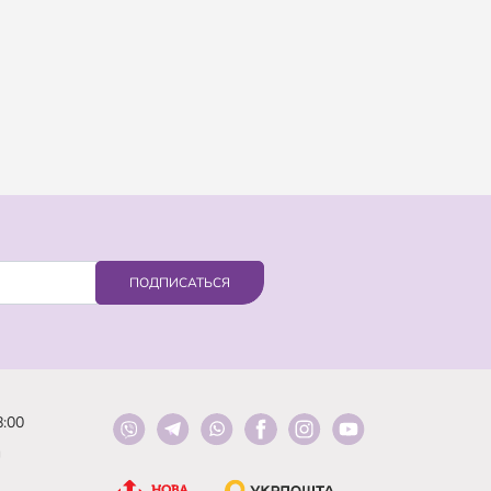
ПОДПИСАТЬСЯ
8:00
й