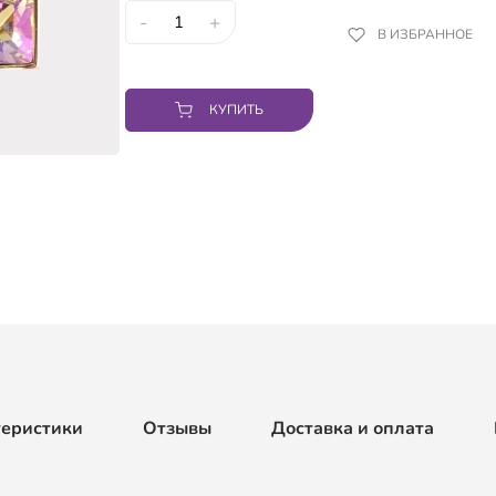
-
+
В ИЗБРАННОЕ
КУПИТЬ
теристики
Отзывы
Доставка и оплата