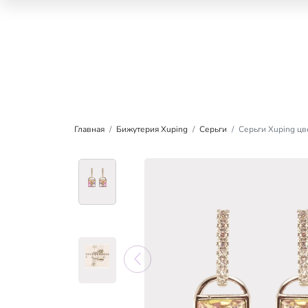
Главная
Бижутерия Xuping
Серьги
Серьги Xuping цве