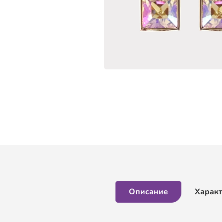
Описание
Харак