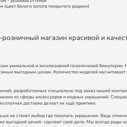
ом - розовый оттенок
ет белого золота покрытого родием)
во-розничный магазин красивой и каче
зин уникальной и эксклюзивной позолоченой бижутерии. 
самым выгодным ценам. Количество моделей насчитивает 
ний, разработанных специально под заказ нашей компан
нками из сферы аксессуаров и модных украшений. Специа
есплатная доставка делает их ещё приятнее.
ьше не станет выбор где покупать украшения. Ведь отменн
о выгодной ценой- сделают своё дело. Мы всегда рады на