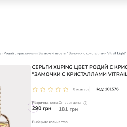
т Родий с кристаллами Swarovski пусеты "Замочки с кристаллами Vitrail Light"
СЕРЬГИ XUPING ЦВЕТ РОДИЙ С КР
"ЗАМОЧКИ С КРИСТАЛЛАМИ VITRAIL
Код: 101576
0 отзывов
Розничная цена:
Оптовая цена:
290
грн
181
грн
Выберите количество: