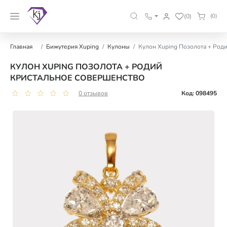
(0)
(0)
Главная
Бижутерия Xuping
Кулоны
Кулон Xuping Позолота + Род
КУЛОН XUPING ПОЗОЛОТА + РОДИЙ
КРИСТАЛЬНОЕ СОВЕРШЕНСТВО
0 отзывов
Код: 098495