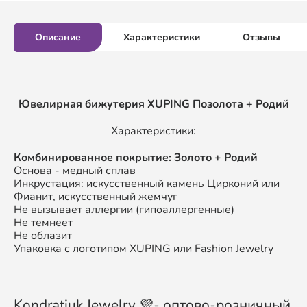
Описание
Характеристики
Отзывы
Ювелирная бижутерия XUPING Позолота + Родий
Характеристики:
Комбинированное покрытие: Золото + Родий
Основа - медный сплав
Инкрустация: искусственный камень Цирконий или
Фианит, искусственный жемчуг
Не вызывает аллергии (гипоаллергенные)
Не темнеет
Не облазит
Упаковка с логотипом XUPING или Fashion Jewelry
Kondratiuk Jewelry 💜- оптово-розничный