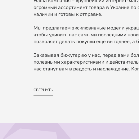
Наша компания – крупнейший интернет-мага
огромный ассортимент товара в Украине по 
наличии и готовы к отправке.
Мы предлагаем эксклюзивные модели украше
чтобы удивить вас самыми последними нови
позволяет делать покупки ещё выгоднее, а б
Заказывая бижутерию у нас, перед вами бол
полезными характеристиками и действительн
нас станут вам в радость и наслаждение. Kond
СВЕРНУТЬ