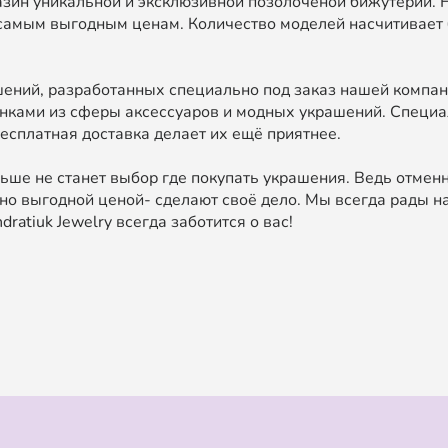
зин уникальной и эксклюзивной позолоченой бижутерии. 
самым выгодным ценам. Количество моделей насчитивает 
ний, разработанных специально под заказ нашей компан
нками из сферы аксессуаров и модных украшений. Специа
есплатная доставка делает их ещё приятнее.
ьше не станет выбор где покупать украшения. Ведь отменн
о выгодной ценой- сделают своё дело. Мы всегда рады на
ratiuk Jewelry всегда заботится о вас!