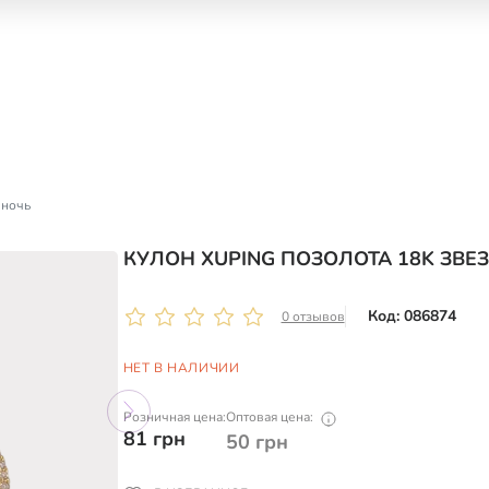
 ночь
КУЛОН XUPING ПОЗОЛОТА 18K ЗВЕ
Код: 086874
0 отзывов
НЕТ В НАЛИЧИИ
Розничная цена:
Оптовая цена:
81
грн
50
грн