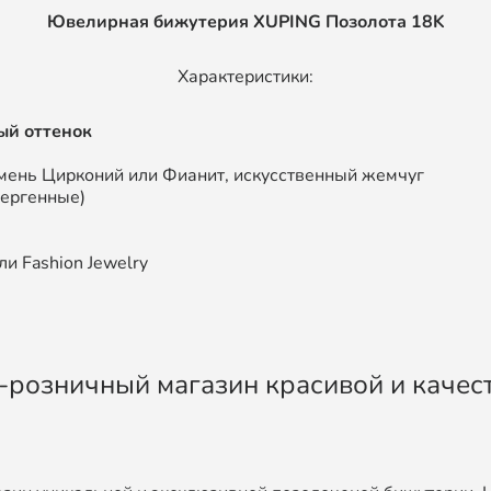
Ювелирная бижутерия XUPING
Позолота 18K
Характеристики:
ый оттенок
мень Цирконий или Фианит, искусственный жемчуг
лергенные)
и Fashion Jewelry
во-розничный магазин красивой и каче