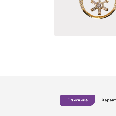
Описание
Харак