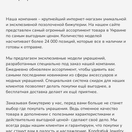
Наша компания – крупнейший интернет-магазин уникальной
и эксклюзивной позолоченой бижутерии. На нашем сайте
представлен самый огромный ассортимент товара в Украине
по самым выгодным ценам. Количество моделей
насчитивает более 24 000 позиций, которые все в наличии и
готовы к отправке.
Мы предлагаем эксклюзивные модели украшений,
разработанных специально под заказ нашей компании.
Ежедневно обновляем ассортимент, чтобы удивить вас
самыми последними новинками из сферы аксессуаров и
модных украшений. Специальная система скидок для наших
клиентов позволяет делать покупки ещё выгоднее, а
бесплатная доставка делает их ещё приятнее.
Заказывая бижутерию у нас, перед вами больше не станет
выбор где покупать украшения. Ведь отменное качество
товара в дополнении с полезными характеристиками и
действительно выгодной ценой- сделают своё дело. Мы
всегда рады нашим клиентам и гарантируем, что покупки у
нас станут вам в радость и наслаждение. Kondratiuk Jewelry