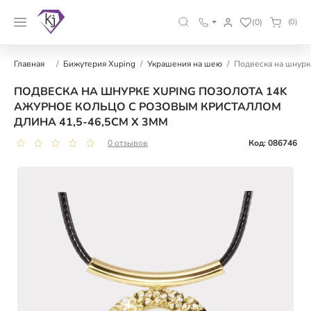
(0)
(0)
Главная
Бижутерия Xuping
Украшения на шею
Подвеска на шнурк
ПОДВЕСКА НА ШНУРКЕ XUPING ПОЗОЛОТА 14K
АЖУРНОЕ КОЛЬЦО С РОЗОВЫМ КРИСТАЛЛОМ
ДЛИНА 41,5-46,5СМ Х 3ММ
0 отзывов
Код: 086746