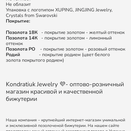
Не облазит
Упаковка с логотипом XUPING, JINGJING Jewelry,
Crystals from Swarovski
Покрытие:
Позолота 18К
- покрытие золотом - желтый оттенок
Позолота 14К
- покрытие золотом - лимонный
оттенок
Позолота РО
- покрытие золотом - розовый оттенок
Родий
- покрытие родием (цвет белого
золота покрытого родием)
Kondratiuk Jewelry 💜- оптово-розничный
магазин красивой и качественной
бижутерии
Наша компания – крупнейший интернет-магазин уникальной
и эксклюзивной позолоченой бижутерии. На нашем сайте