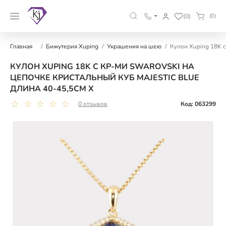
(0)
(0)
Главная
Бижутерия Xuping
Украшения на шею
Кулон Xuping 18K с
КУЛОН XUPING 18K С КР-МИ SWAROVSKI НА
ЦЕПОЧКЕ КРИСТАЛЬНЫЙ КУБ MAJESTIC BLUE
ДЛИНА 40-45,5СМ Х
0 отзывов
Код: 063299