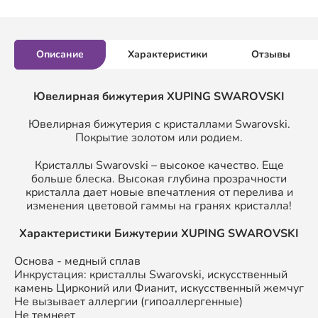
Описание
Характеристики
Отзывы
Ювелирная бижутерия XUPING SWAROVSKI
Ювелирная бижутерия с кристаллами Swarovski.
Покрытие золотом или родием.
Кристаллы Swarovski – высокое качество. Еще
больше блеска. Высокая глубина прозрачности
кристалла дает новые впечатления от перелива и
изменения цветовой гаммы на гранях кристалла!
Характеристики Бижутерии XUPING SWAROVSKI
Основа - медный сплав
Инкрустация: кристаллы Swarovski, искусственный
камень Цирконий или Фианит, искусственный жемчуг
Не вызывает аллергии (гипоаллергенные)
Не темнеет