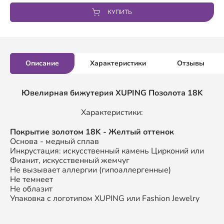
КУПИТЬ
Описание
Характеристики
Отзывы
Ювелирная бижутерия XUPING
Позолота 18K
Характеристики:
П
окрытие золотом
18K
- Желтый оттенок
Основа - медный сплав
Инкрустация: искусственный камень Цирконий или
Фианит, искусственный жемчуг
Не вызывает аллергии (гипоаллергенные)
Не темнеет
Не облазит
Упаковка с логотипом XUPING или Fashion Jewelry