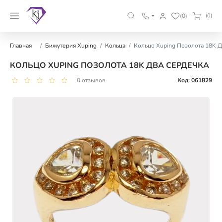
(0)
(0)
Главная
Бижутерия Xuping
Кольца
Кольцо Xuping Позолота 18K 
КОЛЬЦО XUPING ПОЗОЛОТА 18K ДВА СЕРДЕЧКА
0 отзывов
Код: 061829