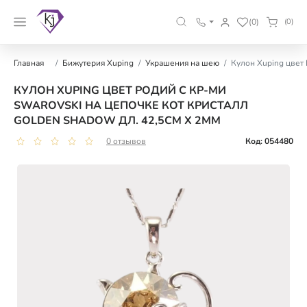
(0)
(0)
Главная
Бижутерия Xuping
Украшения на шею
Кулон Xuping цвет 
КУЛОН XUPING ЦВЕТ РОДИЙ С КР-МИ
SWAROVSKI НА ЦЕПОЧКЕ КОТ КРИСТАЛЛ
GOLDEN SHADOW ДЛ. 42,5СМ Х 2ММ
0 отзывов
Код: 054480