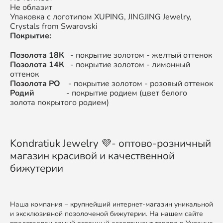
Не облазит
Упаковка с логотипом XUPING, JINGJING Jewelry,
Crystals from Swarovski
Покрытие:
Позолота 18К
- покрытие золотом - желтый оттенок
Позолота 14К
- покрытие золотом - лимонный
оттенок
Позолота РО
- покрытие золотом - розовый оттенок
Родий
- покрытие родием (цвет белого
золота покрытого родием)
Kondratiuk Jewelry 💜- оптово-розничный
магазин красивой и качественной
бижутерии
Наша компания – крупнейший интернет-магазин уникальной
и эксклюзивной позолоченой бижутерии. На нашем сайте