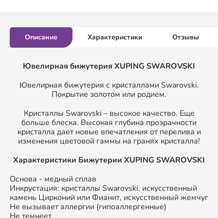
Описание
Характеристики
Отзывы
Ювелирная бижутерия XUPING SWAROVSKI
Ювелирная бижутерия с кристаллами Swarovski.
Покрытие золотом или родием.
Кристаллы Swarovski – высокое качество. Еще
больше блеска. Высокая глубина прозрачности
кристалла дает новые впечатления от перелива и
изменения цветовой гаммы на гранях кристалла!
Характеристики Бижутерии XUPING SWAROVSKI
Основа - медный сплав
Инкрустация: кристаллы Swarovski, искусственный
камень Цирконий или Фианит, искусственный жемчуг
Не вызывает аллергии (гипоаллергенные)
Не темнеет