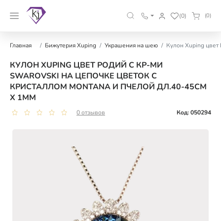
(0)
(0)
Главная
Бижутерия Xuping
Украшения на шею
Кулон Xuping цвет 
КУЛОН XUPING ЦВЕТ РОДИЙ С КР-МИ
SWAROVSKI НА ЦЕПОЧКЕ ЦВЕТОК С
КРИСТАЛЛОМ MONTANA И ПЧЕЛОЙ ДЛ.40-45СМ
Х 1ММ
0 отзывов
Код: 050294