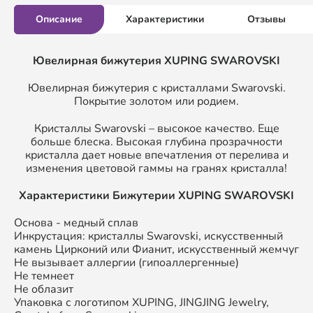
Описание
Характеристики
Отзывы
Ювелирная бижутерия XUPING SWAROVSKI
Ювелирная бижутерия с кристаллами Swarovski.
Покрытие золотом или родием.
Кристаллы Swarovski – высокое качество. Еще
больше блеска. Высокая глубина прозрачности
кристалла дает новые впечатления от перелива и
изменения цветовой гаммы на гранях кристалла!
Характеристики Бижутерии XUPING SWAROVSKI
Основа - медный сплав
Инкрустация: кристаллы Swarovski, искусственный
камень Цирконий или Фианит, искусственный жемчуг
Не вызывает аллергии (гипоаллергенные)
Не темнеет
Не облазит
Упаковка с логотипом XUPING, JINGJING Jewelry,