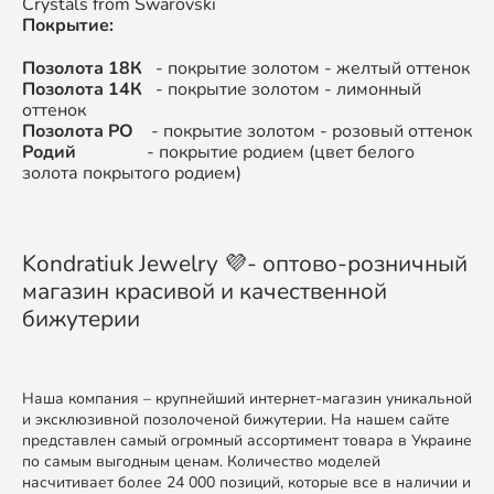
Crystals from Swarovski
Покрытие:
Позолота 18К
- покрытие золотом - желтый оттенок
Позолота 14К
- покрытие золотом - лимонный
оттенок
Позолота РО
- покрытие золотом - розовый оттенок
Родий
- покрытие родием (цвет белого
золота покрытого родием)
Kondratiuk Jewelry 💜- оптово-розничный
магазин красивой и качественной
бижутерии
Наша компания – крупнейший интернет-магазин уникальной
и эксклюзивной позолоченой бижутерии. На нашем сайте
представлен самый огромный ассортимент товара в Украине
по самым выгодным ценам. Количество моделей
насчитивает более 24 000 позиций, которые все в наличии и