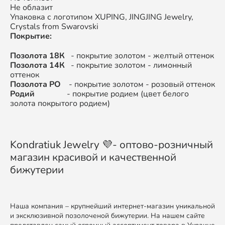
Не облазит
Упаковка с логотипом XUPING, JINGJING Jewelry,
Crystals from Swarovski
Покрытие:
Позолота 18К
- покрытие золотом - желтый оттенок
Позолота 14К
- покрытие золотом - лимонный
оттенок
Позолота РО
- покрытие золотом - розовый оттенок
Родий
- покрытие родием (цвет белого
золота покрытого родием)
Kondratiuk Jewelry 💜- оптово-розничный
магазин красивой и качественной
бижутерии
Наша компания – крупнейший интернет-магазин уникальной
и эксклюзивной позолоченой бижутерии. На нашем сайте