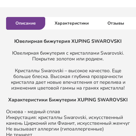
Описание
Характеристики
Отзывы
Ювелирная бижутерия XUPING SWAROVSKI
Ювелирная бижутерия с кристаллами Swarovski.
Покрытие золотом или родием.
Кристаллы Swarovski – высокое качество. Еще
больше блеска. Высокая глубина прозрачности
кристалла дает новые впечатления от перелива и
изменения цветовой гаммы на гранях кристалла!
Характеристики Бижутерии XUPING SWAROVSKI
Основа - медный сплав
Инкрустация: кристаллы Swarovski, искусственный
камень Цирконий или Фианит, искусственный жемчуг
Не вызывает аллергии (гипоаллергенные)
Не темнеет