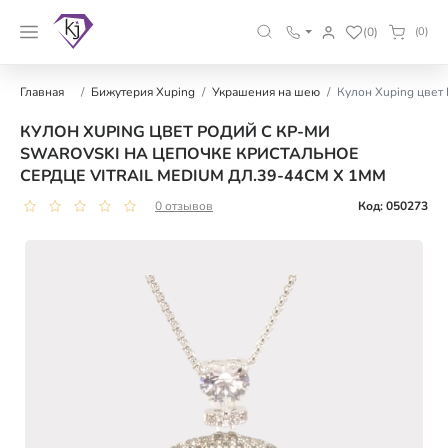
(0)
(0)
Главная
Бижутерия Xuping
Украшения на шею
Кулон Xuping цвет 
КУЛОН XUPING ЦВЕТ РОДИЙ С КР-МИ
SWAROVSKI НА ЦЕПОЧКЕ КРИСТАЛЬНОЕ
СЕРДЦЕ VITRAIL MEDIUM ДЛ.39-44СМ Х 1ММ
0 отзывов
Код: 050273