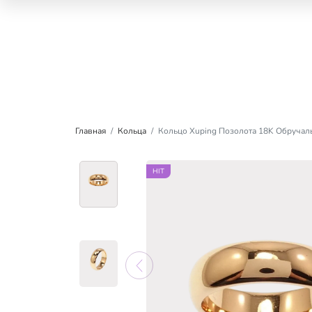
Главная
Кольца
Кольцо Xuping Позолота 18K Обручал
HIT
HIT