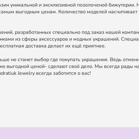
зин уникальной и эксклюзивной позолоченой бижутерии. 
самым выгодным ценам. Количество моделей насчитивает 
ний, разработанных специально под заказ нашей компан
нками из сферы аксессуаров и модных украшений. Специа
есплатная доставка делает их ещё приятнее.
ьше не станет выбор где покупать украшения. Ведь отменн
о выгодной ценой- сделают своё дело. Мы всегда рады на
ratiuk Jewelry всегда заботится о вас!